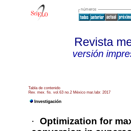
Revista me
versión impre
Tabla de contenido
Rev. mex. fis. vol.63 no.2 México mar./abr. 2017
Investigación
·
Optimization for m