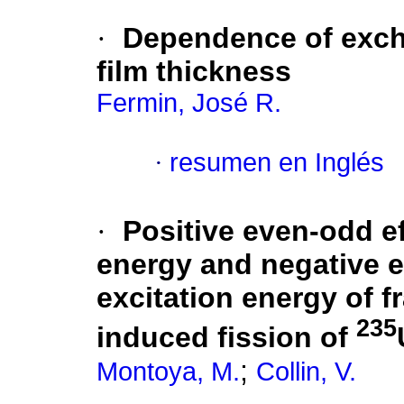
·
Dependence of excha
film thickness
Fermin, José R.
·
resumen en Inglés
·
Positive even-odd ef
energy and negative e
excitation energy of 
235
induced fission of
;
Montoya, M.
Collin, V.