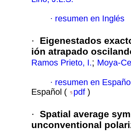
·
resumen en Inglés
·
Eigenestados exacto
ión atrapado oscilan
;
Ramos Prieto, I.
Moya-Ce
·
resumen en Españo
Español (
pdf
)
·
Spatial average sym
unconventional polari