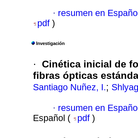
·
resumen en Españo
pdf
)
Investigación
·
Cinética inicial de 
fibras ópticas estánda
;
Santiago Nuñez, I.
Shlyag
·
resumen en Españo
Español (
pdf
)