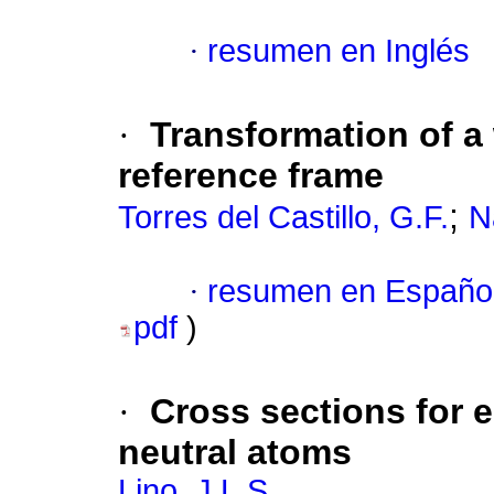
·
resumen en Inglés
·
Transformation of a
reference frame
;
Torres del Castillo, G.F.
N
·
resumen en Españo
pdf
)
·
Cross sections for e
neutral atoms
Lino, J.L.S.