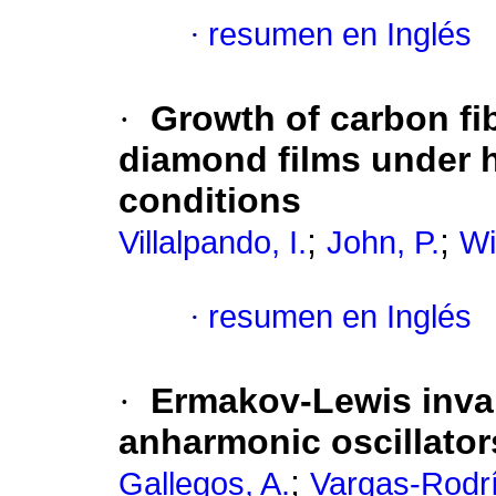
·
resumen en Inglés
·
Growth of carbon fi
diamond films under 
conditions
;
;
Villalpando, I.
John, P.
Wi
·
resumen en Inglés
·
Ermakov-Lewis invari
anharmonic oscillator
;
Gallegos, A.
Vargas-Rodrí