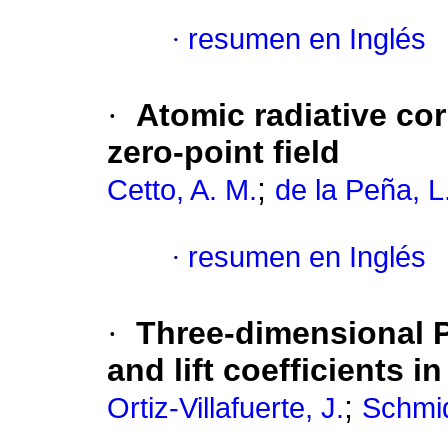
·
resumen en Inglés
·
Atomic radiative co
zero-point field
;
Cetto, A. M.
de la Peña, L
·
resumen en Inglés
·
Three-dimensional 
and lift coefficients i
;
Ortiz-Villafuerte, J.
Schmid