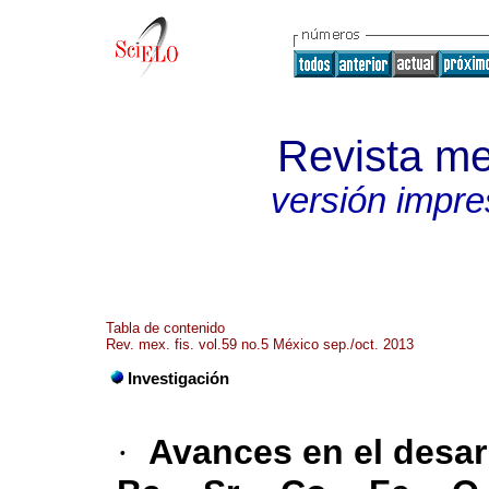
Revista me
versión impre
Tabla de contenido
Rev. mex. fis. vol.59 no.5 México sep./oct. 2013
Investigación
·
Avances en el desar