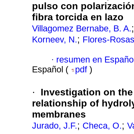
pulso con polarizació
fibra torcida en lazo
Villagomez Bernabe, B. A.
;
Korneev, N.
Flores-Rosas
·
resumen en Españo
Español (
pdf
)
·
Investigation on the
relationship of hydrol
membranes
;
;
Jurado, J.F.
Checa, O.
V