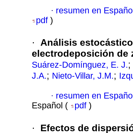
·
resumen en Españo
pdf
)
·
Análisis estocástico
electrodeposición de 
Suárez-Domínguez, E. J.
;
;
J.A.
Nieto-Villar, J.M.
Izq
·
resumen en Españo
Español (
pdf
)
·
Efectos de dispersi