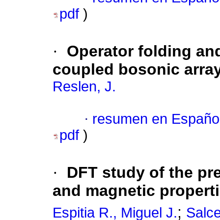
pdf
)
·
Operator folding and
coupled bosonic arra
Reslen, J.
·
resumen en Españo
pdf
)
·
DFT study of the pre
and magnetic properti
;
Espitia R., Miguel J.
Salce