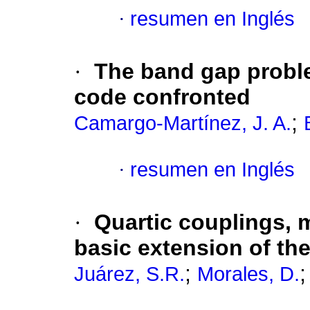
·
resumen en Inglés
·
The band gap prob
code confronted
;
Camargo-Martínez, J. A.
·
resumen en Inglés
·
Quartic couplings, 
basic extension of th
;
Juárez, S.R.
Morales, D.