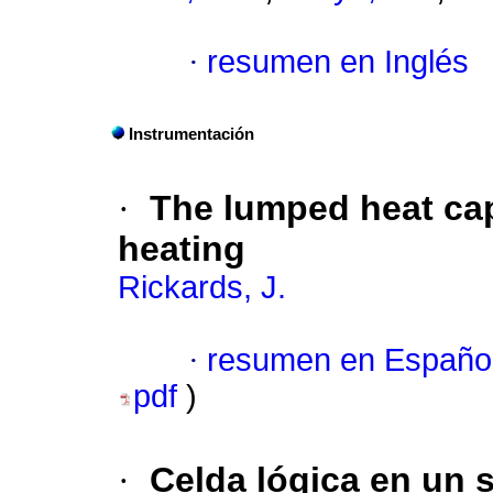
·
resumen en Inglés
Instrumentación
·
The lumped heat cap
heating
Rickards, J.
·
resumen en Españo
pdf
)
·
Celda lógica en un 