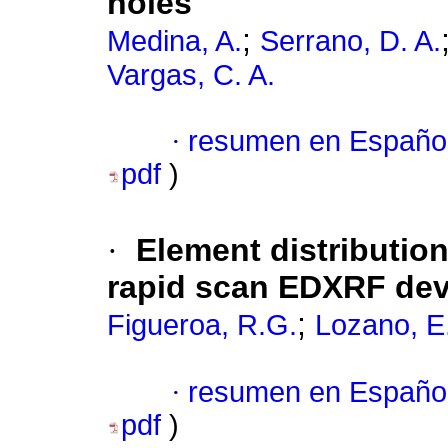
holes
;
Medina, A.
Serrano, D. A.
Vargas, C. A.
·
resumen en Españo
pdf
)
·
Element distribution
rapid scan EDXRF dev
;
Figueroa, R.G.
Lozano, E
·
resumen en Españo
pdf
)