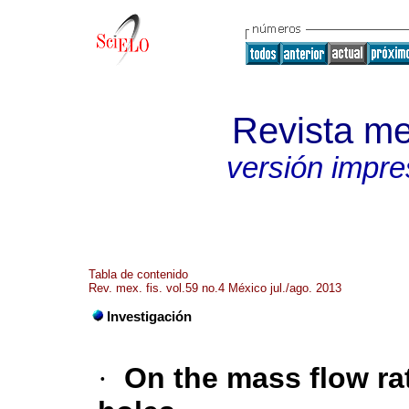
Revista me
versión impre
Tabla de contenido
Rev. mex. fis. vol.59 no.4 México jul./ago. 2013
Investigación
·
On the mass flow rate