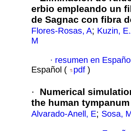
erbio empleando un fi
de Sagnac con fibra de
;
Flores-Rosas, A
Kuzin, E
M
·
resumen en Españo
Español (
pdf
)
·
Numerical simulatio
the human tympanum
;
Alvarado-Anell, E
Sosa, 