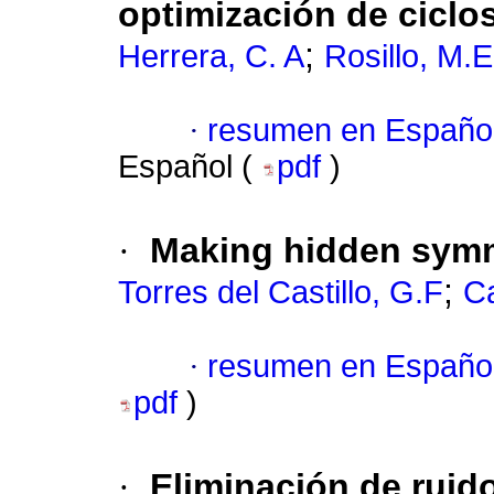
optimización de ciclos
;
Herrera, C. A
Rosillo, M.E
·
resumen en Españo
Español (
pdf
)
·
Making hidden symm
;
Torres del Castillo, G.F
Ca
·
resumen en Españo
pdf
)
·
Eliminación de ruid