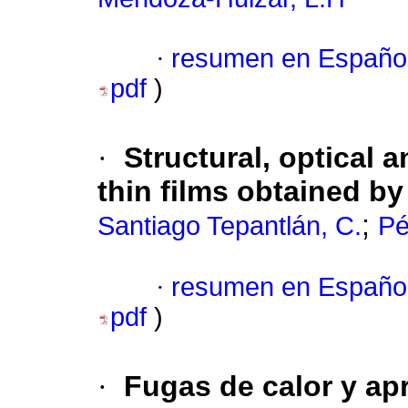
·
resumen en Españo
pdf
)
·
Structural, optical a
thin films obtained by
;
Santiago Tepantlán, C.
Pé
·
resumen en Españo
pdf
)
·
Fugas de calor y ap