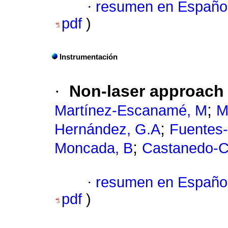
·
resumen en Españo
pdf
)
Instrumentación
·
Non-laser approach
;
Martínez-Escanamé, M
M
;
Hernández, G.A
Fuentes
;
Moncada, B
Castanedo-C
·
resumen en Españo
pdf
)