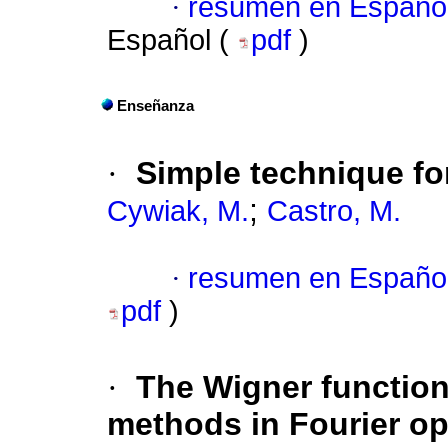
·
resumen en Españo
Español (
pdf
)
Enseñanza
·
Simple technique for
;
Cywiak, M.
Castro, M.
·
resumen en Españo
pdf
)
·
The Wigner function 
methods in Fourier op