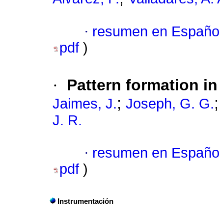
·
resumen en Españo
pdf
)
·
Pattern formation in
;
Jaimes, J.
Joseph, G. G.
J. R.
·
resumen en Españo
pdf
)
Instrumentación