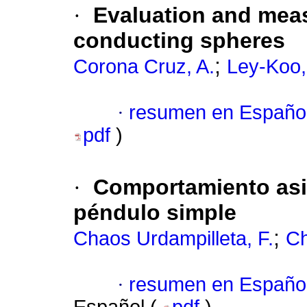
·
Evaluation and mea
conducting spheres
;
Corona Cruz, A.
Ley-Koo,
·
resumen en Españo
pdf
)
·
Comportamiento asin
péndulo simple
;
Chaos Urdampilleta, F.
Ch
·
resumen en Españo