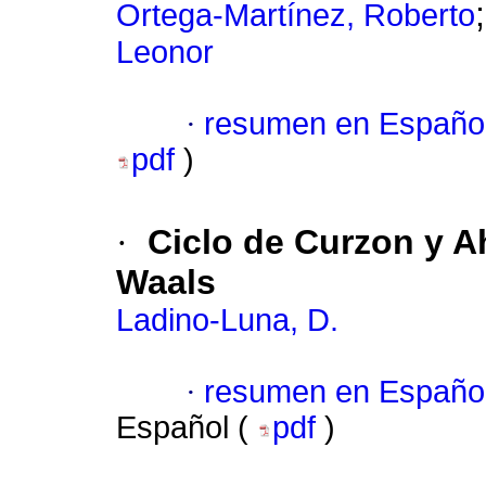
Ortega-Martínez, Roberto
Leonor
·
resumen en Españo
pdf
)
·
Ciclo de Curzon y A
Waals
Ladino-Luna, D.
·
resumen en Españo
Español (
pdf
)