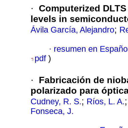
·
Computerized DLTS 
levels in semiconduct
;
Ávila García, Alejandro
Re
·
resumen en Españo
pdf
)
·
Fabricación de niob
polarizado para óptica
;
Cudney, R. S.
Ríos, L. A.
Fonseca, J.