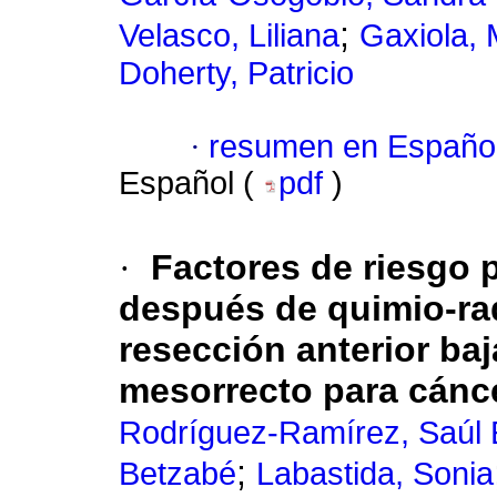
;
Velasco, Liliana
Gaxiola, 
Doherty, Patricio
·
resumen en Españo
Español (
pdf
)
·
Factores de riesgo 
después de quimio-rad
resección anterior baj
mesorrecto para cánc
Rodríguez-Ramírez, Saúl 
;
Betzabé
Labastida, Sonia