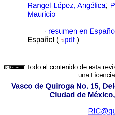
;
Rangel-López, Angélica
P
Mauricio
·
resumen en Españo
Español (
pdf
)
Todo el contenido de esta revi
una
Licenci
Vasco de Quiroga No. 15, Del
Ciudad de México,
RIC@que