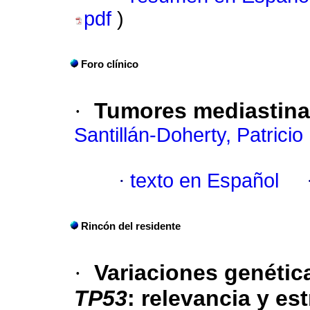
pdf
)
Foro clínico
·
Tumores mediastina
Santillán-Doherty, Patricio
·
texto en Español
Rincón del residente
·
Variaciones genétic
TP53
:
relevancia y est