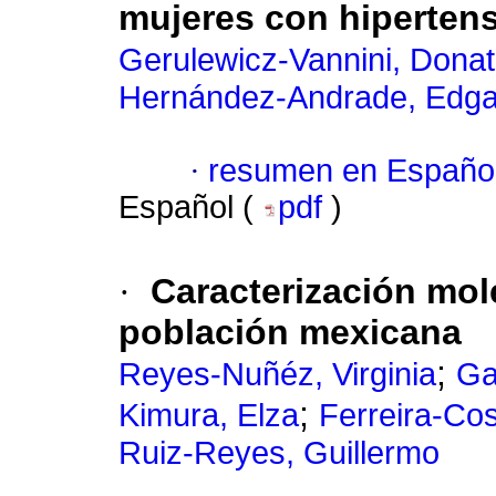
mujeres con hiperten
Gerulewicz-Vannini, Donat
Hernández-Andrade, Edga
·
resumen en Españo
Español (
pdf
)
·
Caracterización mol
población mexicana
;
Reyes-Nuñéz, Virginia
Ga
;
Kimura, Elza
Ferreira-Co
Ruiz-Reyes, Guillermo