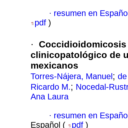
·
resumen en Españo
pdf
)
·
Coccidioidomicosis 
clinicopatológico de 
mexicanos
;
Torres-Nájera, Manuel
de
;
Ricardo M.
Nocedal-Rustr
Ana Laura
·
resumen en Españo
Español (
pdf
)