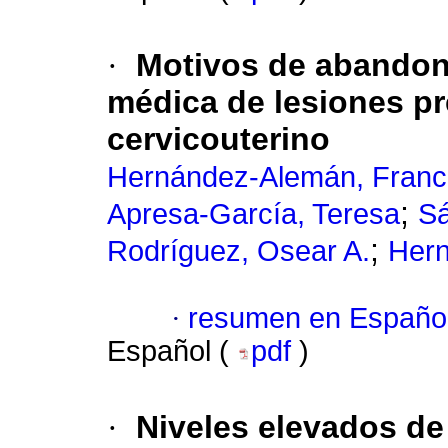
·
Motivos de abandon
médica de lesiones p
cervicouterino
Hernández-Alemán, Franc
;
Apresa-García, Teresa
Sá
;
Rodríguez, Osear A.
Hern
·
resumen en Españo
Español (
pdf
)
·
Niveles elevados d