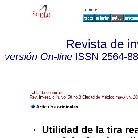
Revista de in
versión On-line
ISSN
2564-8
Tabla de contenido
Rev. invest. clín. vol.58 no.3 Ciudad de México may./jun. 2
Artículos originales
·
Utilidad de la tira re