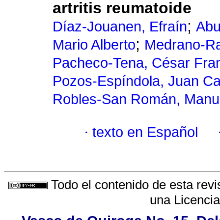
artritis reumatoide
;
Díaz-Jouanen, Efraín
Abu
;
Mario Alberto
Medrano-Ra
Pacheco-Tena, César Fra
Pozos-Espíndola, Juan Ca
Robles-San Román, Manu
·
texto en Español
Todo el contenido de esta revi
una
Licenci