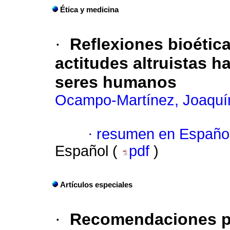
Ética y medicina
·
Reflexiones bioétic
actitudes altruistas h
seres humanos
Ocampo-Martínez, Joaquí
·
resumen en Españo
Español (
pdf
)
Artículos especiales
·
Recomendaciones pa