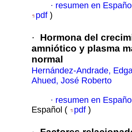
·
resumen en Españo
pdf
)
·
Hormona del crecimi
amniótico y plasma m
normal
Hernández-Andrade, Edga
Ahued, José Roberto
·
resumen en Españo
Español (
pdf
)