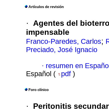
Artículos de revisión
·
Agentes del bioterr
impensable
;
Franco-Paredes, Carlos
R
Preciado, José Ignacio
·
resumen en Españo
Español (
pdf
)
Foro clínico
·
Peritonitis secundar