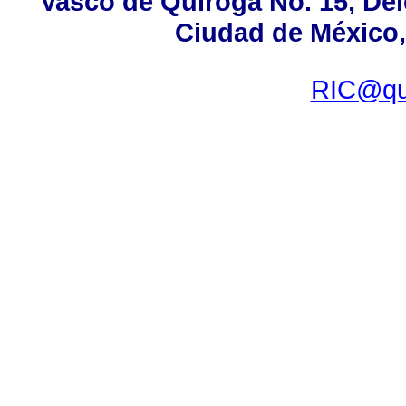
Vasco de Quiroga No. 15, Del
Ciudad de México,
RIC@que