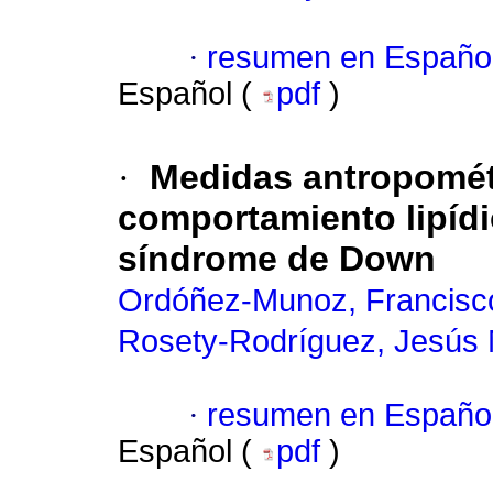
·
resumen en Españo
Español (
pdf
)
·
Medidas antropomét
comportamiento lipídi
síndrome de Down
Ordóñez-Munoz, Francisco
Rosety-Rodríguez, Jesús 
·
resumen en Españo
Español (
pdf
)