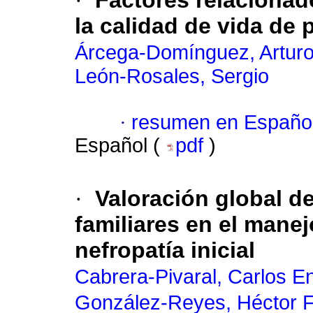
·
Factores relacionad
la calidad de vida de
Árcega-Domínguez, Artur
León-Rosales, Sergio
·
resumen en Españo
Español (
pdf
)
·
Valoración global de
familiares en el manej
nefropatía inicial
Cabrera-Pivaral, Carlos E
González-Reyes, Héctor 