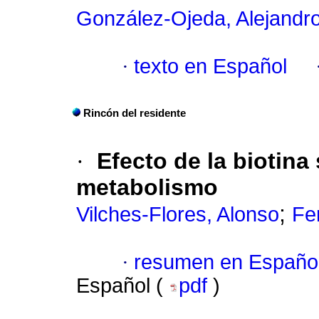
González-Ojeda, Alejandr
·
texto en Español
Rincón del residente
·
Efecto de la biotina
metabolismo
;
Vilches-Flores, Alonso
Fe
·
resumen en Españo
Español (
pdf
)