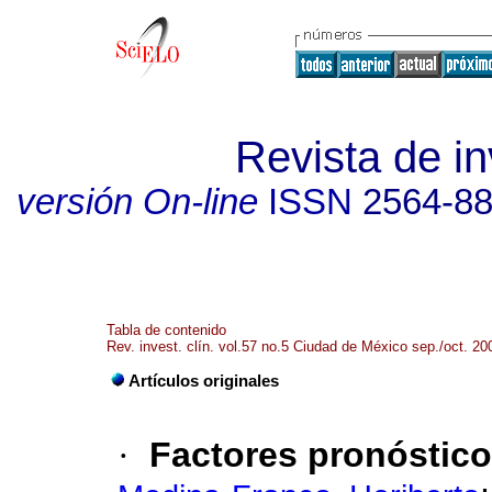
Revista de in
versión On-line
ISSN
2564-8
Tabla de contenido
Rev. invest. clín. vol.57 no.5 Ciudad de México sep./oct. 20
Artículos originales
·
Factores pronóstico