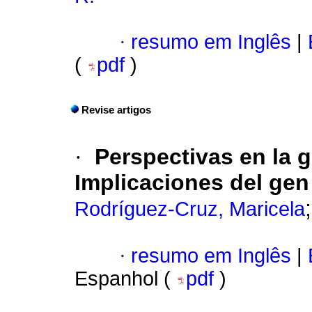
·
resumo em Inglês
|
(
pdf
)
Revise artigos
·
Perspectivas en la 
Implicaciones del ge
Rodríguez-Cruz, Maricela
·
resumo em Inglês
|
Espanhol (
pdf
)