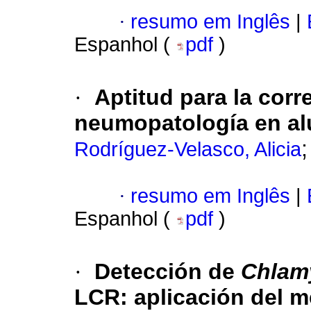
·
resumo em Inglês
|
Espanhol (
pdf
)
·
Aptitud para la corr
neumopatología en a
Rodríguez-Velasco, Alicia
·
resumo em Inglês
|
Espanhol (
pdf
)
·
Detección de
Chlam
LCR: aplicación del 