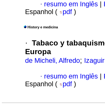
·
resumo em Inglês
|
Espanhol (
pdf
)
History e medicina
·
Tabaco y tabaquismo
Europa
;
de Micheli, Alfredo
Izaguir
·
resumo em Inglês
|
Espanhol (
pdf
)