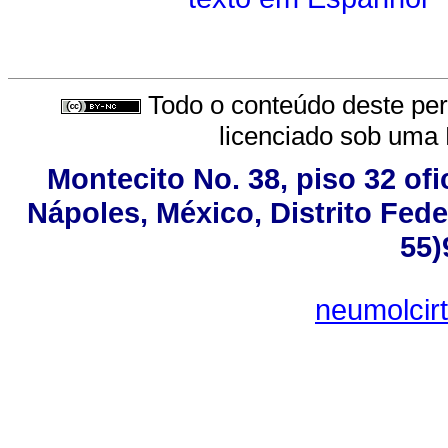
Todo o conteúdo deste peri
licenciado sob uma
Montecito No. 38, piso 32 of
Nápoles, México, Distrito Fede
55)
neumolcir