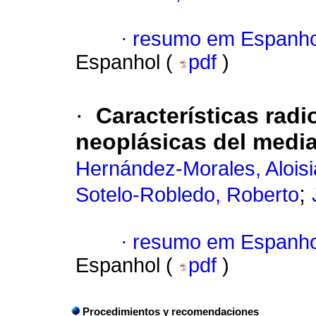
·
resumo em Espanho
Espanhol (
pdf
)
·
Características radi
neoplásicas del media
Hernández-Morales, Alois
;
Sotelo-Robledo, Roberto
·
resumo em Espanho
Espanhol (
pdf
)
Procedimientos y recomendaciones