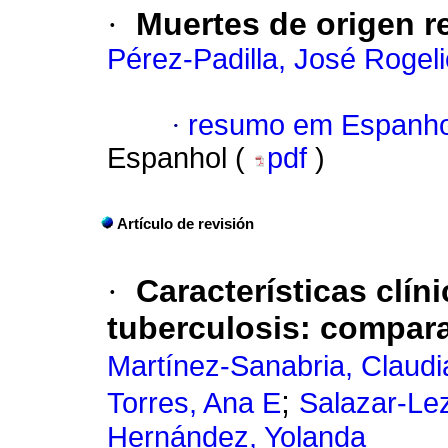
·
Muertes de origen r
Pérez-Padilla, José Rogeli
·
resumo em Espanho
Espanhol (
pdf
)
Artículo de revisión
·
Características clí
tuberculosis: compara
Martínez-Sanabria, Claudi
;
Torres, Ana E
Salazar-Le
Hernández, Yolanda