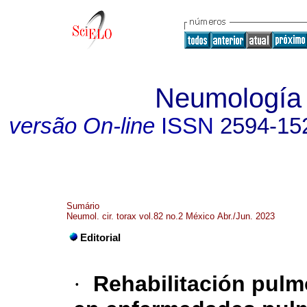
Neumología y
versão On-line
ISSN
2594-15
Sumário
Neumol. cir. torax vol.82 no.2 México Abr./Jun. 2023
Editorial
·
Rehabilitación pulm