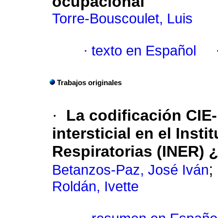
ocupacional
Torre-Bouscoulet, Luis
·
texto en Español
Trabajos originales
·
La codificación CIE
intersticial en el Ins
Respiratorias (INER) 
;
Betanzos-Paz, José Iván
Roldán, Ivette