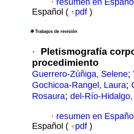
·
resumen en Españo
Español (
pdf
)
Trabajos de revisión
·
Pletismografía corp
procedimiento
;
Guerrero-Zúñiga, Selene
;
Gochicoa-Rangel, Laura
;
Rosaura
del-Río-Hidalgo,
·
resumen en Españo
Español (
pdf
)