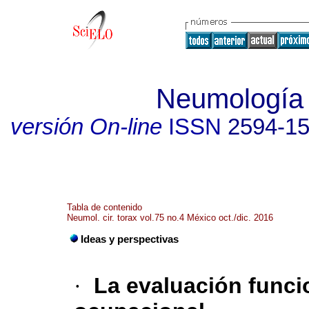
Neumología y
versión On-line
ISSN
2594-1
Tabla de contenido
Neumol. cir. torax vol.75 no.4 México oct./dic. 2016
Ideas y perspectivas
·
La evaluación funci