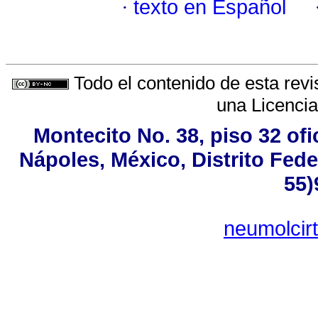
·
texto en Español
Todo el contenido de esta revi
una
Licenci
Montecito No. 38, piso 32 of
Nápoles, México, Distrito Fede
55)
neumolcir