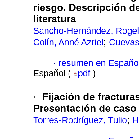
riesgo. Descripción de
literatura
Sancho-Hernández, Rogel
;
Colín, Anné Azriel
Cuevas-
·
resumen en Españo
Español (
pdf
)
·
Fijación de fractura
Presentación de caso
;
Torres-Rodríguez, Tulio
H