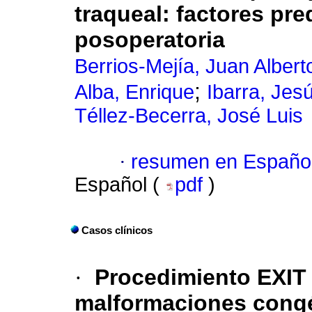
traqueal: factores pre
posoperatoria
Berrios-Mejía, Juan Albert
;
Alba, Enrique
Ibarra, Jes
Téllez-Becerra, José Luis
·
resumen en Españo
Español (
pdf
)
Casos clínicos
·
Procedimiento EXIT 
malformaciones congé