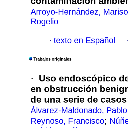
contaminación ambien
Arroyo-Hernández, Mariso
Rogelio
·
texto en Español
Trabajos originales
·
Uso endoscópico de
en obstrucción benigna
de una serie de casos
Álvarez-Maldonado, Pablo
;
Reynoso, Francisco
Núñe