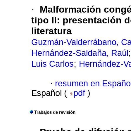
·
Malformación congén
tipo II: presentación d
literatura
Guzmán-Valderrábano, Ca
Hernández-Saldaña, Raúl
;
Luis Carlos
Hernández-V
·
resumen en Españo
Español (
pdf
)
Trabajos de revisión