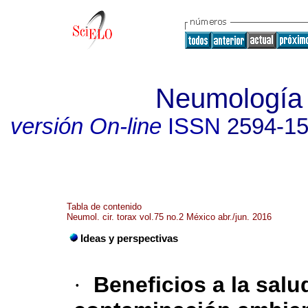
Neumología y
versión On-line
ISSN
2594-1
Tabla de contenido
Neumol. cir. torax vol.75 no.2 México abr./jun. 2016
Ideas y perspectivas
·
Beneficios a la salu