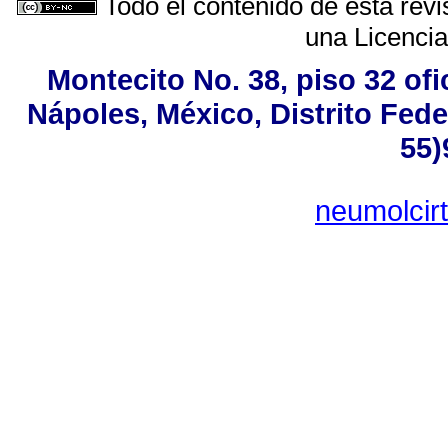
Todo el contenido de esta revi
una
Licenci
Montecito No. 38, piso 32 of
Nápoles, México, Distrito Fede
55)
neumolcir