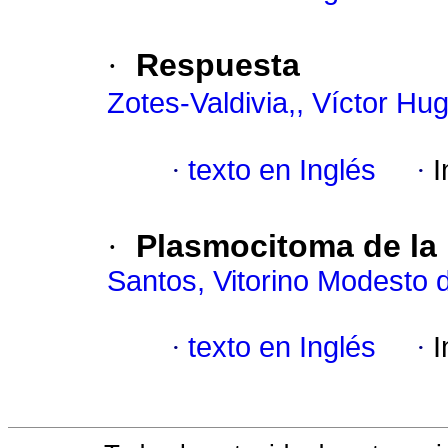
·
Respuesta
Zotes-Valdivia,, Víctor Hu
·
texto en Inglés
·
I
·
Plasmocitoma de la 
Santos, Vitorino Modesto 
·
texto en Inglés
·
I