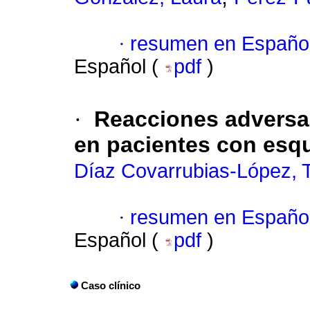
·
resumen en Españo
Español (
pdf
)
·
Reacciones adversas
en pacientes con esq
Díaz Covarrubias-López, 
·
resumen en Españo
Español (
pdf
)
Caso clínico