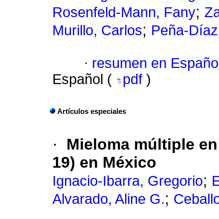
;
Rosenfeld-Mann, Fany
Za
;
Murillo, Carlos
Peña-Díaz,
·
resumen en Españo
Español (
pdf
)
Artículos especiales
·
Mieloma múltiple e
19) en México
;
Ignacio-Ibarra, Gregorio
E
;
Alvarado, Aline G.
Ceballo