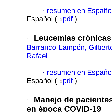
·
resumen en Españo
Español (
pdf
)
·
Leucemias crónicas
Barranco-Lampón, Gilbert
Rafael
·
resumen en Españo
Español (
pdf
)
·
Manejo de paciente
en época COVID-19