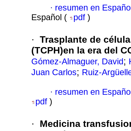
·
resumen en Españo
Español (
pdf
)
·
Trasplante de célul
(TCPH)en la era del C
;
Gómez-Almaguer, David
;
Juan Carlos
Ruiz-Argüelle
·
resumen en Españo
pdf
)
·
Medicina transfusio