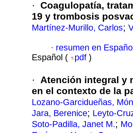
·
Coagulopatía, trata
19 y trombosis posva
;
Martínez-Murillo, Carlos
V
·
resumen en Españo
Español (
pdf
)
·
Atención integral y
en el contexto de la
Lozano-Garcidueñas, Món
;
Jara, Berenice
Leyto-Cruz
;
Soto-Padilla, Janet M.
Mo