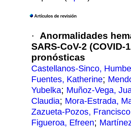
Artículos de revisión
·
Anormalidades hema
SARS-CoV-2 (COVID-19
pronósticas
Castellanos-Sinco, Humbe
;
Fuentes, Katherine
Mendo
;
Yubelka
Muñoz-Vega, Ju
;
Claudia
Mora-Estrada, Ma
Zazueta-Pozos, Francisco
;
Figueroa, Efreen
Martínez