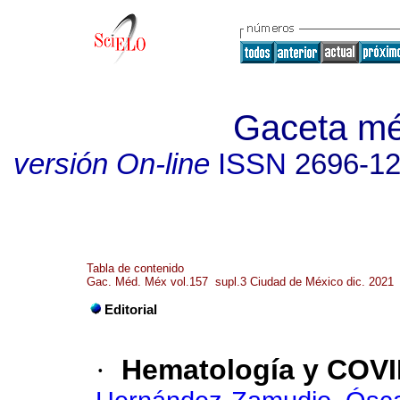
Gaceta mé
versión On-line
ISSN
2696-1
Tabla de contenido
Gac. Méd. Méx vol.157 supl.3 Ciudad de México dic. 2021
Editorial
·
Hematología y COVI