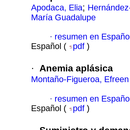
;
Apodaca, Elia
Hernández-
María Guadalupe
·
resumen en Españo
Español (
pdf
)
·
Anemia aplásica
Montaño-Figueroa, Efreen
·
resumen en Españo
Español (
pdf
)