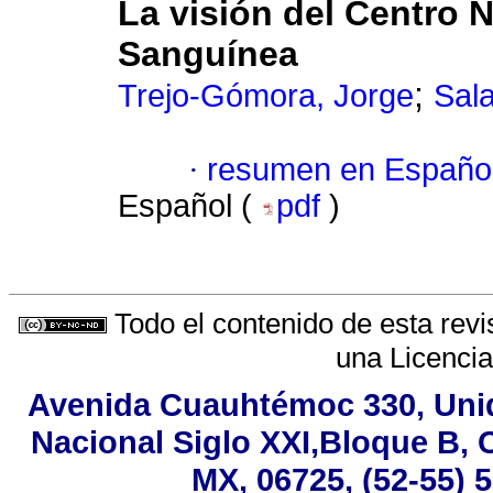
La visión del Centro 
Sanguínea
;
Trejo-Gómora, Jorge
Sala
·
resumen en Españo
Español (
pdf
)
Todo el contenido de esta revi
una
Licenci
Avenida Cuauhtémoc 330, Uni
Nacional Siglo XXI,Bloque B, 
MX, 06725, (52-55) 