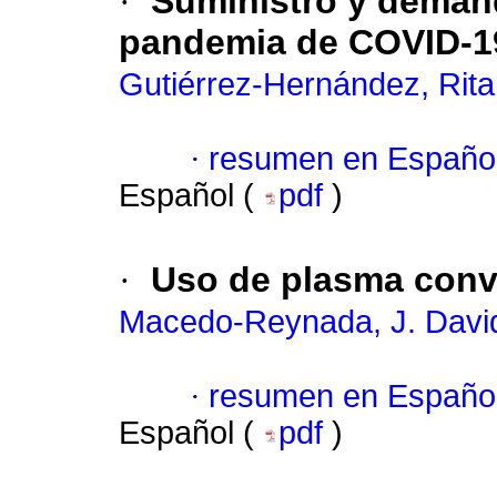
·
Suministro y demand
pandemia de COVID-19
Gutiérrez-Hernández, Rita
·
resumen en Españo
Español (
pdf
)
·
Uso de plasma conv
Macedo-Reynada, J. Davi
·
resumen en Españo
Español (
pdf
)