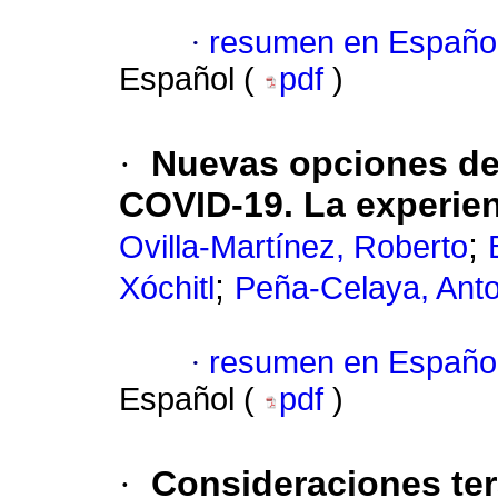
·
resumen en Españo
Español (
pdf
)
·
Nuevas opciones de 
COVID-19. La experie
;
Ovilla-Martínez, Roberto
;
Xóchitl
Peña-Celaya, Anto
·
resumen en Españo
Español (
pdf
)
·
Consideraciones ter