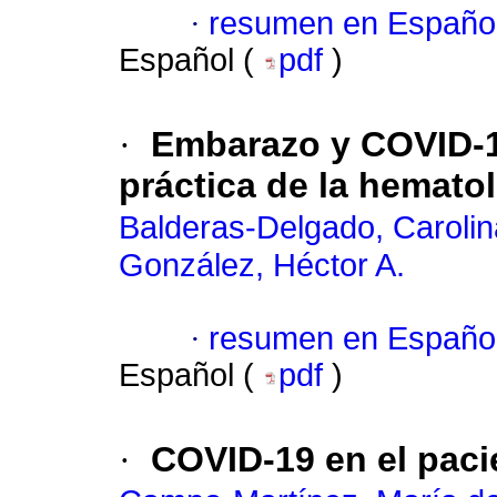
·
resumen en Españo
Español (
pdf
)
·
Embarazo y COVID-1
práctica de la hemato
Balderas-Delgado, Carolin
González, Héctor A.
·
resumen en Españo
Español (
pdf
)
·
COVID-19 en el paci