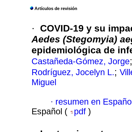
Artículos de revisión
·
COVID-19 y su impac
Aedes (Stegomyia) ae
epidemiológica de inf
Castañeda-Gómez, Jorge
;
Rodríguez, Jocelyn L.
Vil
Miguel
·
resumen en Españo
Español (
pdf
)