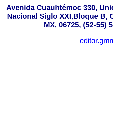
Avenida Cuauhtémoc 330, Uni
Nacional Siglo XXI,Bloque B, 
MX, 06725, (52-55) 
editor.g