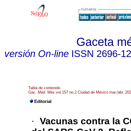
Gaceta mé
versión On-line
ISSN
2696-1
Tabla de contenido
Gac. Méd. Méx vol.157 no.2 Ciudad de México mar./abr. 20
Editorial
·
Vacunas contra la C