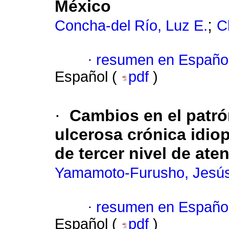
México
;
Concha-del Río, Luz E.
C
·
resumen en Españo
Español (
pdf
)
·
Cambios en el patrón
ulcerosa crónica idio
de tercer nivel de ate
Yamamoto-Furusho, Jesús
·
resumen en Españo
Español (
pdf
)