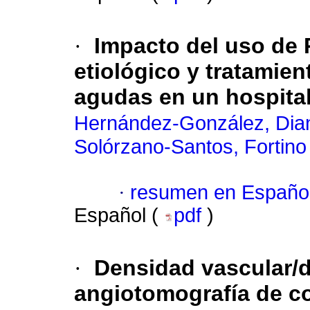
·
Impacto del uso de 
etiológico y tratamien
agudas en un hospital
Hernández-González, Dia
Solórzano-Santos, Fortino
·
resumen en Españo
Español (
pdf
)
·
Densidad vascular/d
angiotomografía de c