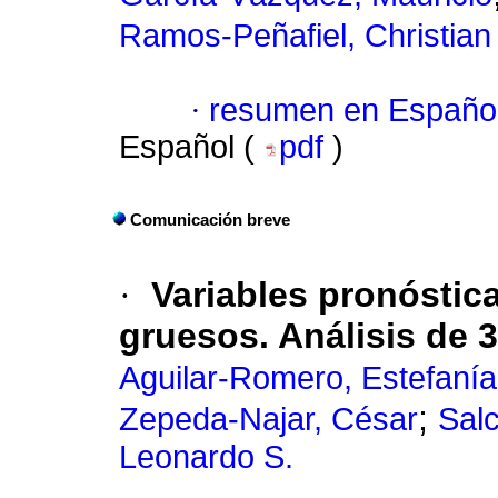
Ramos-Peñafiel, Christian
·
resumen en Españo
Español (
pdf
)
Comunicación breve
·
Variables pronósti
gruesos. Análisis de 
Aguilar-Romero, Estefanía
;
Zepeda-Najar, César
Sal
Leonardo S.