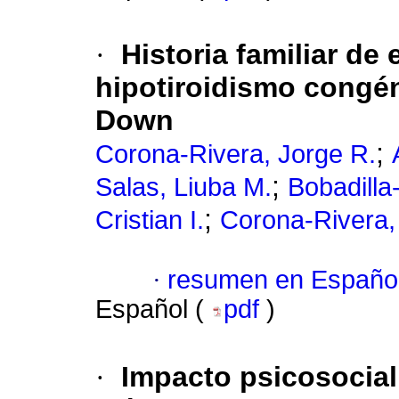
·
Historia familiar de
hipotiroidismo congé
Down
;
Corona-Rivera, Jorge R.
;
Salas, Liuba M.
Bobadilla
;
Cristian I.
Corona-Rivera, 
·
resumen en Españo
Español (
pdf
)
·
Impacto psicosocial