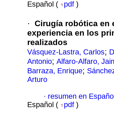
Español (
pdf
)
·
Cirugía robótica en
experiencia en los pr
realizados
;
Vásquez-Lastra, Carlos
D
;
Antonio
Alfaro-Alfaro, Ja
;
Barraza, Enrique
Sánchez
Arturo
·
resumen en Españo
Español (
pdf
)