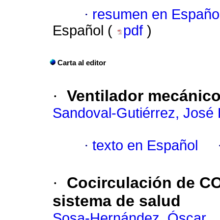
·
resumen en Españo
Español (
pdf
)
Carta al editor
·
Ventilador mecánico
Sandoval-Gutiérrez, José 
·
texto en Español
·
Cocirculación de CO
sistema de salud
Sosa-Hernández, Óscar