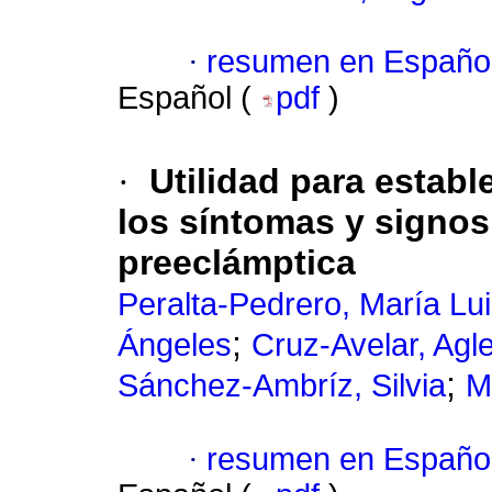
·
resumen en Españo
Español (
pdf
)
·
Utilidad para establ
los síntomas y signos
preeclámptica
Peralta-Pedrero, María Lu
;
Ángeles
Cruz-Avelar, Agl
;
Sánchez-Ambríz, Silvia
M
·
resumen en Españo