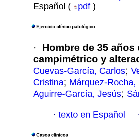
Español (
pdf
)
Ejercicio clínico patológico
·
Hombre de 35 años 
campimétrico y alter
;
Cuevas-García, Carlos
V
;
Cristina
Márquez-Rocha, 
;
Aguirre-García, Jesús
Sá
·
texto en Español
Casos clínicos