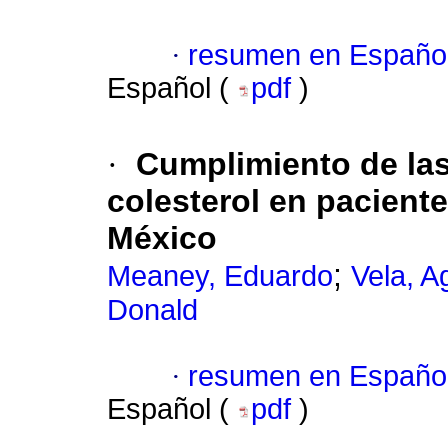
·
resumen en Españo
Español (
pdf
)
·
Cumplimiento de las
colesterol en pacient
México
;
Meaney, Eduardo
Vela, A
Donald
·
resumen en Españo
Español (
pdf
)