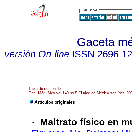
Gaceta mé
versión On-line
ISSN
2696-1
Tabla de contenido
Gac. Méd. Méx vol.140 no.5 Ciudad de México sep./oct. 20
Artículos originales
·
Maltrato físico en m