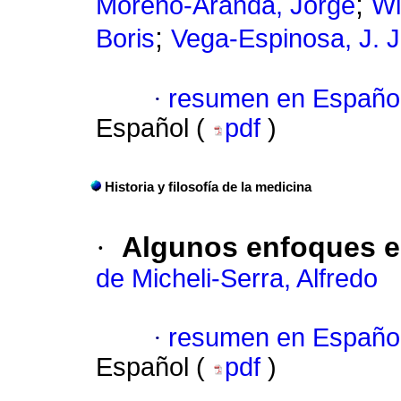
;
Moreno-Aranda, Jorge
Wi
;
Boris
Vega-Espinosa, J. 
·
resumen en Españo
Español (
pdf
)
Historia y filosofía de la medicina
·
Algunos enfoques e
de Micheli-Serra, Alfredo
·
resumen en Españo
Español (
pdf
)