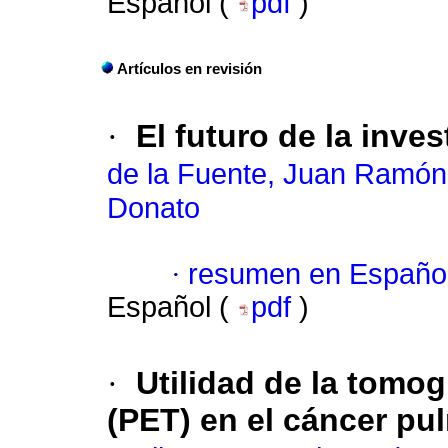
Español (
pdf
)
Artículos en revisión
·
El futuro de la inv
de la Fuente, Juan Ramón
Donato
·
resumen en Españo
Español (
pdf
)
·
Utilidad de la tomog
(PET) en el cáncer pu