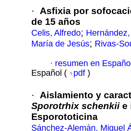
·
Asfixia por sofocac
de 15 años
;
Celis, Alfredo
Hernández, 
;
María de Jesús
Rivas-So
·
resumen en Españo
Español (
pdf
)
·
Aislamiento y caract
Sporotrhix schenkii
e
Esporototicina
Sánchez-Alemán, Miguel 