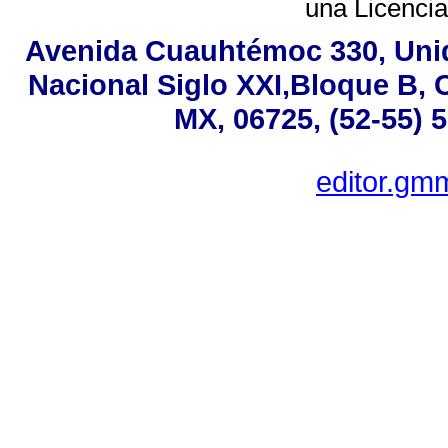
una
Licenci
Avenida Cuauhtémoc 330, Uni
Nacional Siglo XXI,Bloque B, 
MX, 06725, (52-55) 
editor.g