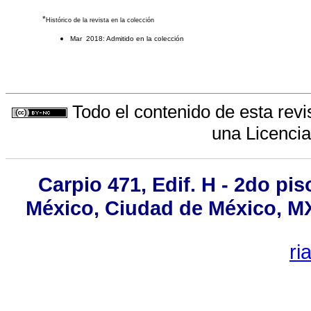
*
Histórico de la revista en la colección
Mar 2018: Admitido en la colección
Todo el contenido de esta revi
una
Licenci
Carpio 471, Edif. H - 2do pi
México, Ciudad de México, MX,
ri