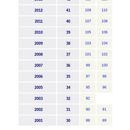
2012
41
109
110
2011
40
107
108
2010
39
105
106
2009
38
103
104
2008
37
101
102
2007
36
99
100
2006
35
97
98
2005
34
95
96
2003
32
92
2002
31
90
91
2001
30
88
89