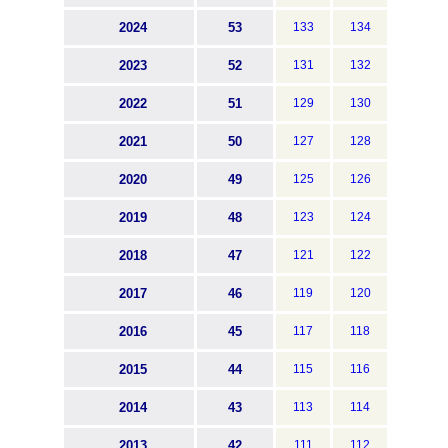
2024
53
133
134
2023
52
131
132
2022
51
129
130
2021
50
127
128
2020
49
125
126
2019
48
123
124
2018
47
121
122
2017
46
119
120
2016
45
117
118
2015
44
115
116
2014
43
113
114
2013
42
111
112