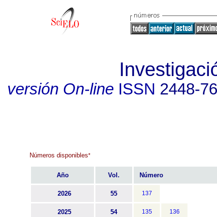
Investigaci
versión On-line
ISSN
2448-7
Números disponibles
*
Año
Vol.
Número
2026
55
137
2025
54
135
136