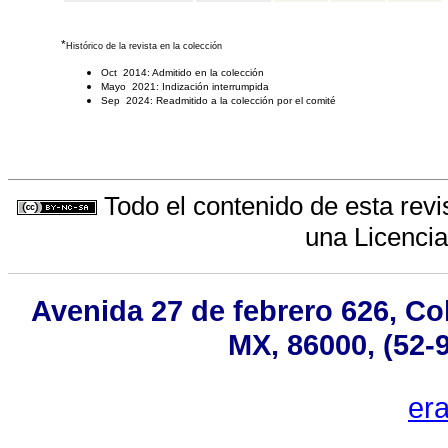
*
Histórico de la revista en la colección
Oct 2014: Admitido en la colección
Mayo 2021: Indización interrumpida
Sep 2024: Readmitido a la colección por el comité
Todo el contenido de esta revi
una
Licenci
Avenida 27 de febrero 626, Co
MX, 86000, (52-
er