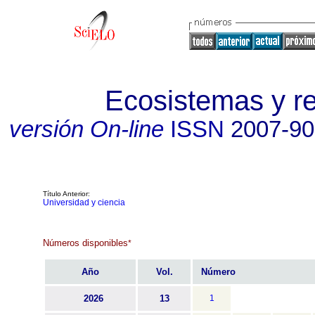
Ecosistemas y r
versión On-line
ISSN
2007-9
Título Anterior:
Universidad y ciencia
Números disponibles
*
Año
Vol.
Número
2026
13
1