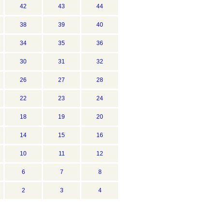
42
43
44
38
39
40
34
35
36
30
31
32
26
27
28
22
23
24
18
19
20
14
15
16
10
11
12
6
7
8
2
3
4