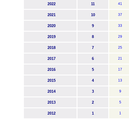
2022
11
41
2021
10
37
2020
9
33
2019
8
29
2018
7
25
2017
6
21
2016
5
17
2015
4
13
2014
3
9
2013
2
5
2012
1
1