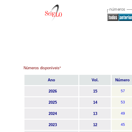
Números disponíveis
*
Ano
Vol.
Número
2026
15
57
2025
14
53
2024
13
49
2023
12
45