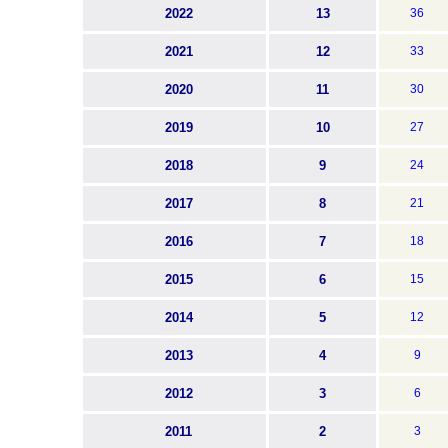
2022
13
36
2021
12
33
2020
11
30
2019
10
27
2018
9
24
2017
8
21
2016
7
18
2015
6
15
2014
5
12
2013
4
9
2012
3
6
2011
2
3