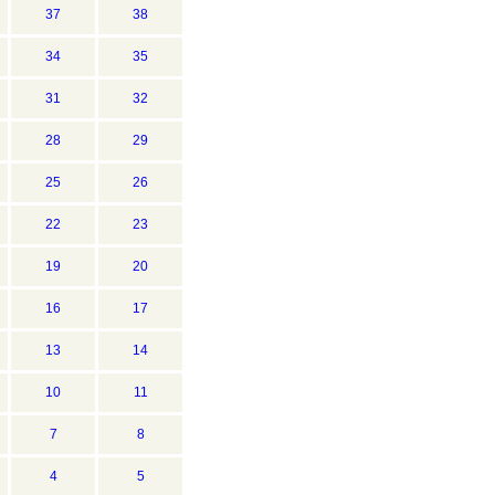
37
38
34
35
31
32
28
29
25
26
22
23
19
20
16
17
13
14
10
11
7
8
4
5