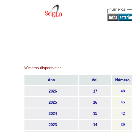
Números disponíveis
*
Ano
Vol.
Número
2026
17
48
2025
16
45
2024
15
42
2023
14
39