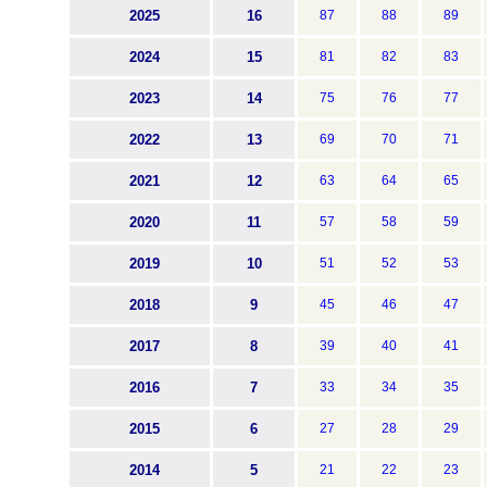
2025
16
87
88
89
2024
15
81
82
83
2023
14
75
76
77
2022
13
69
70
71
2021
12
63
64
65
2020
11
57
58
59
2019
10
51
52
53
2018
9
45
46
47
2017
8
39
40
41
2016
7
33
34
35
2015
6
27
28
29
2014
5
21
22
23