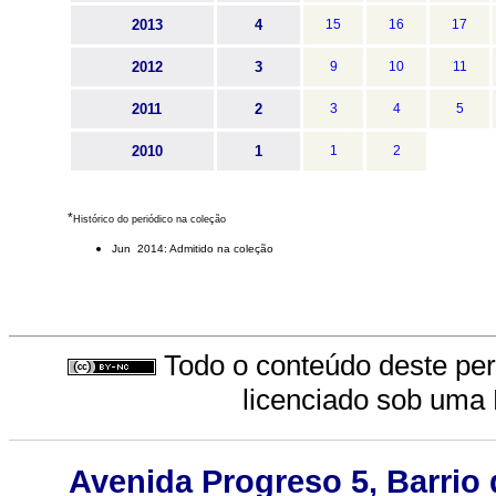
2013
4
15
16
17
2012
3
9
10
11
2011
2
3
4
5
2010
1
1
2
*
Histórico do periódico na coleção
Jun 2014: Admitido na coleção
Todo o conteúdo deste peri
licenciado sob uma
Avenida Progreso 5, Barrio 