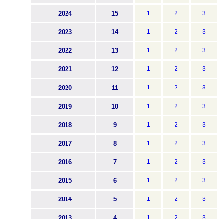
2024
15
1
2
3
2023
14
1
2
3
2022
13
1
2
3
2021
12
1
2
3
2020
11
1
2
3
2019
10
1
2
3
2018
9
1
2
3
2017
8
1
2
3
2016
7
1
2
3
2015
6
1
2
3
2014
5
1
2
3
2013
4
1
2
3