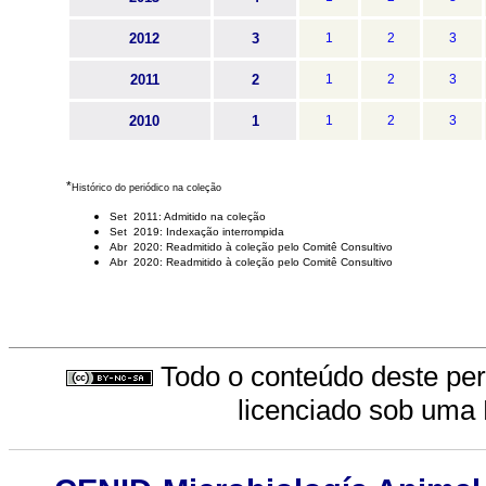
2012
3
1
2
3
2011
2
1
2
3
2010
1
1
2
3
*
Histórico do periódico na coleção
Set 2011: Admitido na coleção
Set 2019: Indexação interrompida
Abr 2020: Readmitido à coleção pelo Comitê Consultivo
Abr 2020: Readmitido à coleção pelo Comitê Consultivo
Todo o conteúdo deste peri
licenciado sob uma