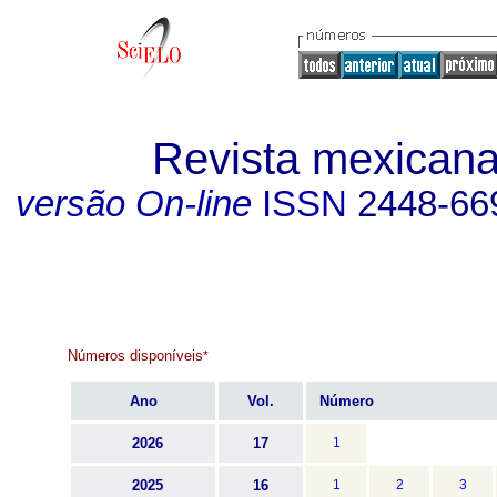
Revista mexicana
versão On-line
ISSN
2448-66
Números disponíveis
*
Ano
Vol.
Número
2026
17
1
2025
16
1
2
3