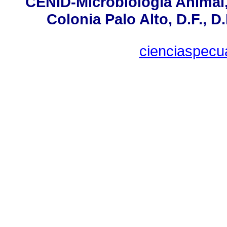
CENID-Microbiología Animal,
Colonia Palo Alto, D.F., D.
cienciaspecu