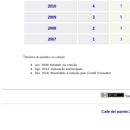
2010
4
7
2009
3
5
2008
2
3
2007
1
1
*
Histórico do periódico na coleção
Jun 2009: Admitido na coleção
Ago 2014: Indexação interrompida
Dez 2016: Readmitido à coleção pelo Comitê Consultivo
Tod
Calle del puente 