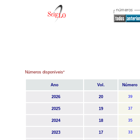
Números disponíveis
*
Ano
Vol.
Número
2026
20
39
2025
19
37
2024
18
35
2023
17
33