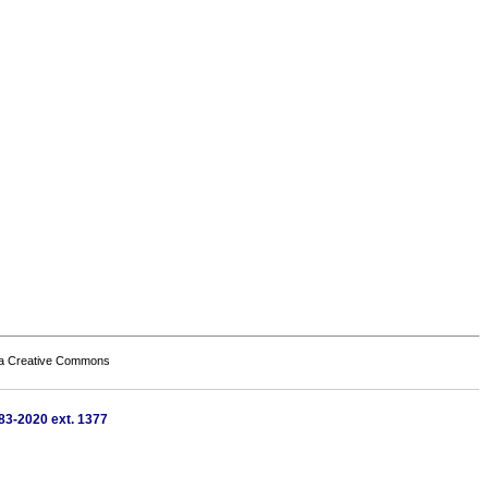
a Creative Commons
483-2020 ext. 1377