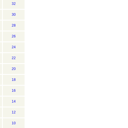
32
30
28
26
24
22
20
18
16
14
12
10