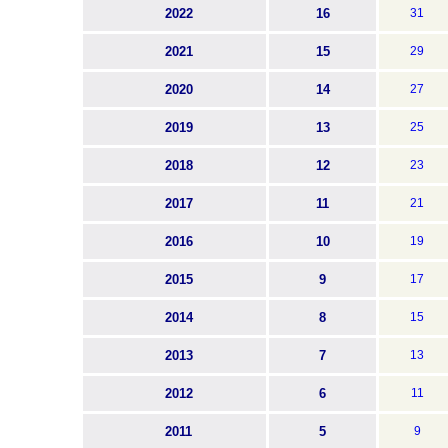
2022
16
31
2021
15
29
2020
14
27
2019
13
25
2018
12
23
2017
11
21
2016
10
19
2015
9
17
2014
8
15
2013
7
13
2012
6
11
2011
5
9