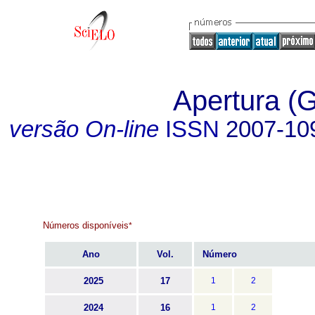
Apertura (G
versão On-line
ISSN
2007-10
Números disponíveis
*
Ano
Vol.
Número
2025
17
1
2
2024
16
1
2