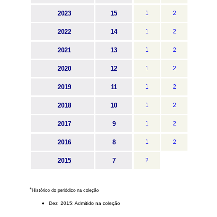
2023
15
1
2
2022
14
1
2
2021
13
1
2
2020
12
1
2
2019
11
1
2
2018
10
1
2
2017
9
1
2
2016
8
1
2
2015
7
2
*
Histórico do periódico na coleção
Dez 2015: Admitido na coleção