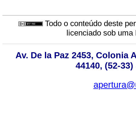
Todo o conteúdo deste peri
licenciado sob uma
Av. De la Paz 2453, Colonia 
44140, (52-33)
apertura@u