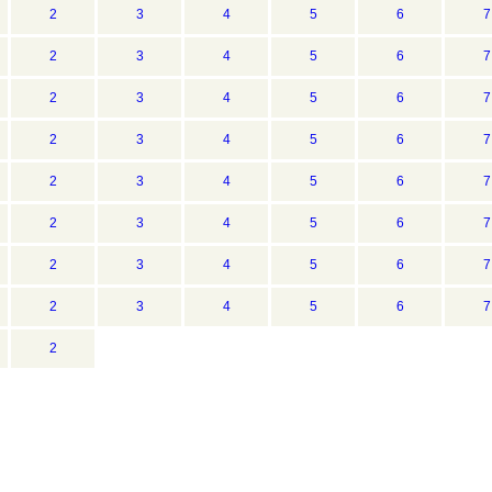
2
3
4
5
6
7
2
3
4
5
6
7
2
3
4
5
6
7
2
3
4
5
6
7
2
3
4
5
6
7
2
3
4
5
6
7
2
3
4
5
6
7
2
3
4
5
6
7
2