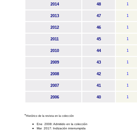
2014
48
1
2013
47
1
2012
46
1
2011
45
1
2010
44
1
2009
43
1
2008
42
1
2007
41
1
2006
40
1
*
Histórico de la revista en la colección
Ene 2008: Admitido en la colección
Mar 2017: Indización interrumpida