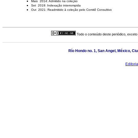
Maio 2014: Admitido na coleção
Set 2019: Indexação interrompida
Out 2021: Readmitido à coleção pelo Comitê Consultivo
Todo o conteúdo deste periódico, exceto 
Río Hondo no. 1, San Angel, México, Ci
Editor