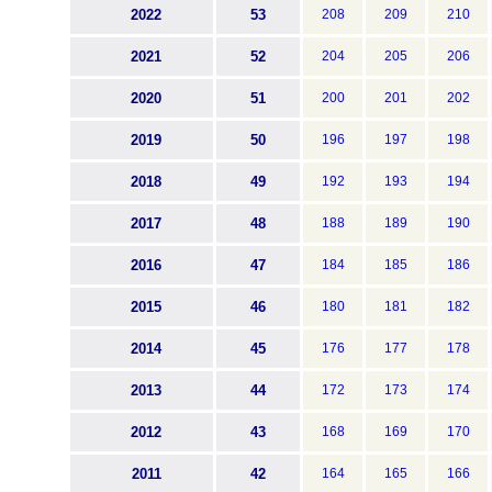
2022
53
208
209
210
2021
52
204
205
206
2020
51
200
201
202
2019
50
196
197
198
2018
49
192
193
194
2017
48
188
189
190
2016
47
184
185
186
2015
46
180
181
182
2014
45
176
177
178
2013
44
172
173
174
2012
43
168
169
170
2011
42
164
165
166