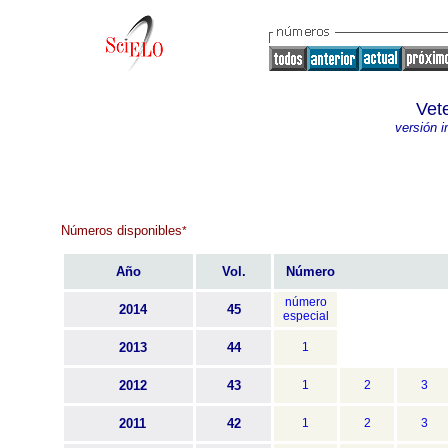
Vet
versión 
Números disponibles
*
Año
Vol.
Número
número
2014
45
especial
2013
44
1
2012
43
1
2
3
2011
42
1
2
3