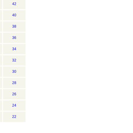
42
40
38
36
34
32
30
28
26
24
22