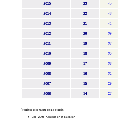
2015
23
45
2014
22
43
2013
21
41
2012
20
39
2011
19
37
2010
18
35
2009
17
33
2008
16
31
2007
15
29
2006
14
27
*
Histórico de la revista en la colección
Ene 2006: Admitido en la colección