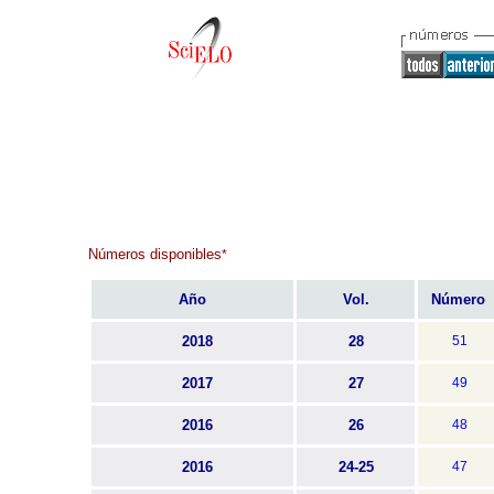
Números disponibles
*
Año
Vol.
Número
2018
28
51
2017
27
49
2016
26
48
2016
24-25
47