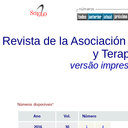
Revista de la Asociación
y Terap
versão impre
Números disponíveis
*
Ano
Vol.
Número
2016
30
1
4