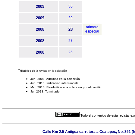
2009
30
2009
29
número
2008
28
especial
2008
27
2008
26
*
Histórico de la revista en la colección
Jun 2008: Admitido en la colección
Jun 2015: Indización interrumpida
Mar 2016: Readmitido a la colección por el comité
Jul 2018: Terminado
Todo el contenido de esta revista, ex
Calle Km 2.5 Antigua carretera a Coatepec, No. 351 (In