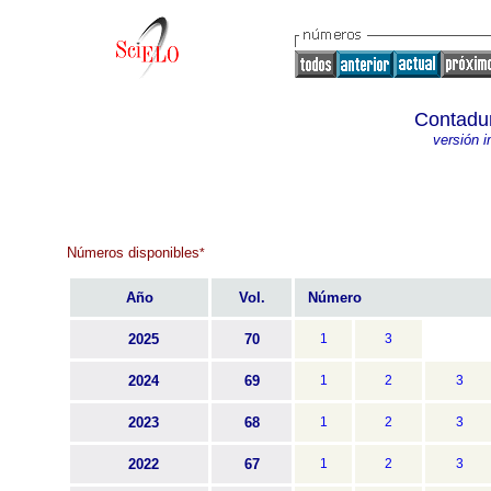
Contadur
versión 
Números disponibles
*
Año
Vol.
Número
2025
70
1
3
2024
69
1
2
3
2023
68
1
2
3
2022
67
1
2
3