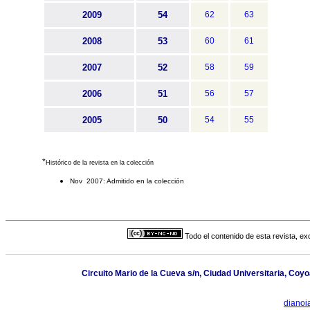
2009
54
62
63
2008
53
60
61
2007
52
58
59
2006
51
56
57
2005
50
54
55
*
Histórico de la revista en la colección
Nov 2007: Admitido en la colección
Todo el contenido de esta revista, ex
Circuito Mario de la Cueva s/n, Ciudad Universitaria, Co
dianoi