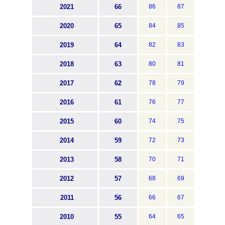
2021
66
86
87
2020
65
84
85
2019
64
82
83
2018
63
80
81
2017
62
78
79
2016
61
76
77
2015
60
74
75
2014
59
72
73
2013
58
70
71
2012
57
68
69
2011
56
66
67
2010
55
64
65