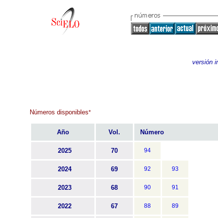
versión 
Números disponibles
*
Año
Vol.
Número
2025
70
94
2024
69
92
93
2023
68
90
91
2022
67
88
89