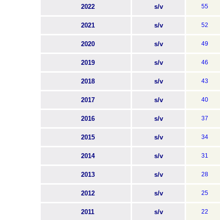
2022
s/v
55
2021
s/v
52
2020
s/v
49
2019
s/v
46
2018
s/v
43
2017
s/v
40
2016
s/v
37
2015
s/v
34
2014
s/v
31
2013
s/v
28
2012
s/v
25
2011
s/v
22