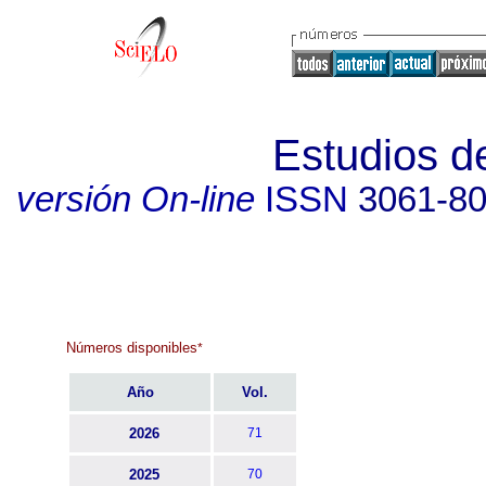
Estudios de
versión On-line
ISSN
3061-8
Números disponibles
*
Año
Vol.
2026
71
2025
70