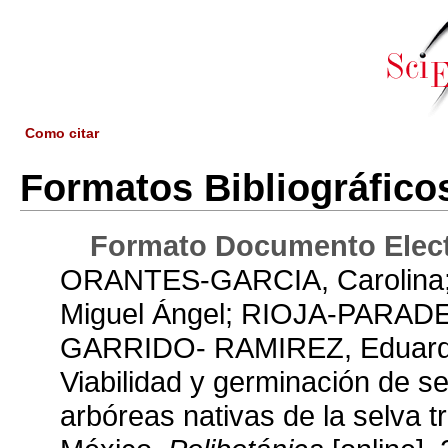
Como citar
Formatos Bibliográfico
Formato Documento Elect
ORANTES-GARCIA, Carolin
Miguel Ángel; RIOJA-PARADE
GARRIDO- RAMIREZ, Eduard
Viabilidad y germinación de se
arbóreas nativas de la selva t