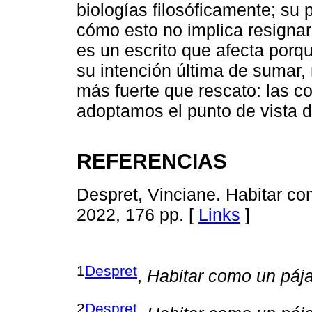
biologías filosóficamente; su 
cómo esto no implica resignar
es un escrito que afecta porqu
su intención última de sumar, 
más fuerte que rescato: las c
adoptamos el punto de vista 
REFERENCIAS
Despret, Vinciane. Habitar co
2022, 176 pp. [
Links
]
1
Despret
,
Habitar como un páj
2
Despret