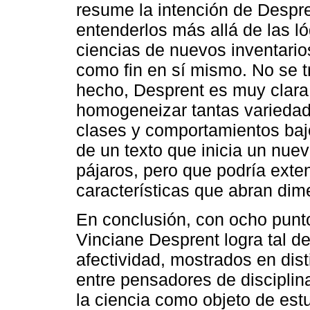
resume la intención de Despren
entenderlos más allá de las l
ciencias de nuevos inventarios
como fin en sí mismo. No se tr
hecho, Desprent es muy clara 
homogeneizar tantas varieda
clases y comportamientos bajo
de un texto que inicia un nuevo
pájaros, pero que podría exte
características que abran dim
En conclusión, con ocho punt
Vinciane Desprent logra tal de
afectividad, mostrados en dist
entre pensadores de disciplin
la ciencia como objeto de estu