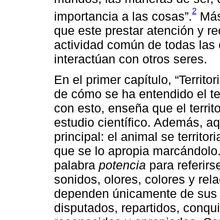
2
importancia a las cosas”.
Más 
que este prestar atención y re
actividad común de todas las 
interactúan con otros seres.
En el primer capítulo, “Territ
de cómo se ha entendido el ter
con esto, enseña que el territ
estudio científico. Además, aq
principal: el animal se territo
que se lo apropia marcándolo.
palabra
potencia
para referirs
sonidos, olores, colores y rela
dependen únicamente de sus 
disputados, repartidos, conqu