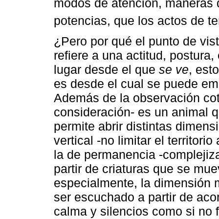
modos de atención, maneras de
potencias, que los actos de ter
¿Pero por qué el punto de vist
refiere a una actitud, postura,
lugar desde el que
se ve
, est
es desde el cual se puede empe
Además de la observación cot
consideración- es un animal q
permite abrir distintas dimensi
vertical -no limitar el territori
la de permanencia -complejizar
partir de criaturas que se mu
especialmente, la dimensión m
ser escuchado a partir de aco
calma y silencios como si no f