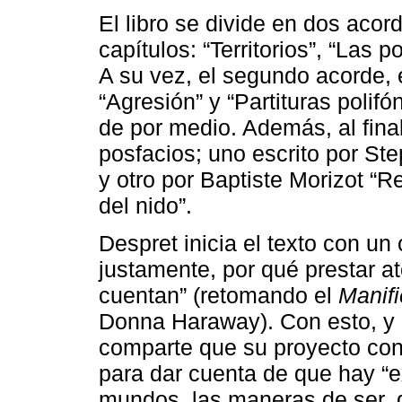
El libro se divide en dos acor
capítulos: “Territorios”, “Las 
A su vez, el segundo acorde, 
“Agresión” y “Partituras polif
de por medio. Además, al final
posfacios; uno escrito por St
y otro por Baptiste Morizot “
del nido”.
Despret inicia el texto con un
justamente, por qué prestar a
cuentan” (retomando el
Manif
Donna Haraway). Con esto, y
comparte que su proyecto cons
para dar cuenta de que hay “e
mundos, las maneras de ser, d