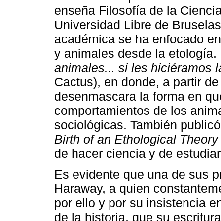
enseña Filosofía de la Ciencia
Universidad Libre de Bruselas.
académica se ha enfocado en an
y animales desde la etología
animales... si les hiciéramos 
Cactus), en donde, a partir de
desenmascara la forma en qu
comportamientos de los animal
sociológicas. También public
Birth of an Ethological Theory
de hacer ciencia y de estudiar
Es evidente que una de sus pr
Haraway, a quien constanteme
por ello y por su insistencia e
de la historia, que su escrit