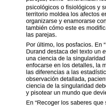
psicológicos o fisiológicos y s
territorio moldea los afectos e
organizarse y enamorarse con
también cómo este es modific
las parejas.
Por último, los posfacios. En 
Durand destaca del texto un
e
una ciencia de la singularida
enfocarse en los detalles, la
las diferencias a las estadíst
observación detallada, pacien
ciencia de la singularidad de
y pisotear un mundo que devi
En “Recoger los saberes que s