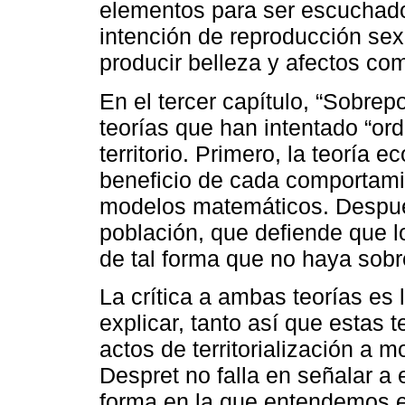
elementos para ser escuchado
intención de reproducción se
producir belleza y afectos co
En el tercer capítulo, “Sobrepo
teorías que han intentado “ord
territorio. Primero, la teoría 
beneficio de cada comportamie
modelos matemáticos. Después,
población, que defiende que 
de tal forma que no haya sobr
La crítica a ambas teorías es 
explicar, tanto así que estas 
actos de territorialización a
Despret no falla en señalar a
forma en la que entendemos el