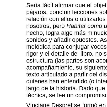
Sería fácil afirmar que el obje
pájaros, concluir lecciones so
relación con ellos o utilizarl
nosotros, pero
Habitar como u
hecho, logra algo más minuci
sonidos y añadir opuestos. As
melódica para conjugar voces
rigor y el detalle del libro, n
estructura (las partes son aco
acompañamiento, su siguiente
texto articulado a partir del d
quienes han entendido (o inten
largo de la historia. Dado que
técnica, se lee un compromiso 
Vinciane Despret se formó en 