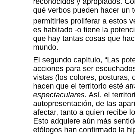
reconocidos y apropiados. Co
qué verbos pueden hacer un te
permitirles proliferar a estos 
es habitado -o tiene la potenc
que hay tantas cosas que hace
mundo.
El segundo capítulo, “Las pote
acciones para ser escuchados 
vistas (los colores, posturas
hacen que el territorio esté
at
espectaculares.
Así, el territo
autopresentación, de las apari
afectar, tanto a quien recibe 
Esto adquiere aún más sentid
etólogos han confirmado la hi