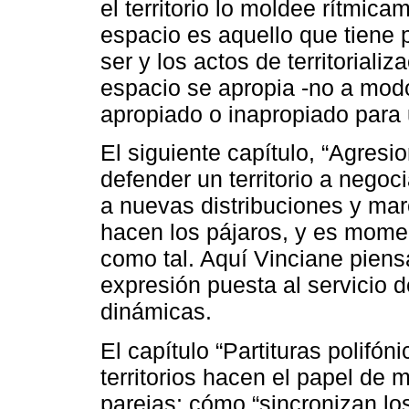
el territorio lo moldee rítmica
espacio es aquello que tiene 
ser y los actos de territorial
espacio se apropia -no a mod
apropiado o inapropiado para 
El siguiente capítulo, “Agresi
defender un territorio a negoci
a nuevas distribuciones y mar
hacen los pájaros, y es momen
como tal. Aquí Vinciane piensa
expresión puesta al servicio d
dinámicas.
El capítulo “Partituras polifón
territorios hacen el papel de 
parejas; cómo “sincronizan los