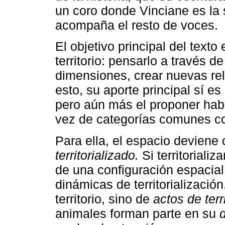
un coro donde Vinciane es la so
acompaña el resto de voces.
El objetivo principal del text
territorio: pensarlo a través d
dimensiones, crear nuevas re
esto, su aporte principal sí e
pero aún más el proponer habla
vez de categorías comunes com
Para ella, el espacio deviene 
territorializado.
Si territoriali
de una configuración espacial
dinámicas de territorializació
territorio, sino de
actos de terr
animales forman parte en su
d