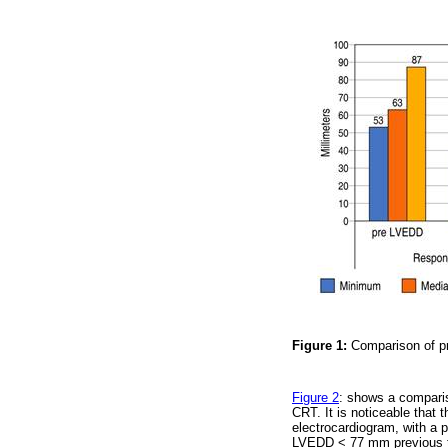
Figure 1:
Comparison of p
Figure 2
: shows a comparis
CRT. It is noticeable that 
electrocardiogram, with a
LVEDD < 77 mm previous to 