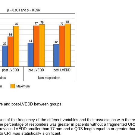
re and post-LVEDD between groups.
on of the frequency of the different variables and their association with the 
the percentage of responders was greater in patients without a fragmented QRS 
 previous LVEDD smaller than 77 mm and a QRS length equal to or greater tha
CRT was statistically significant.