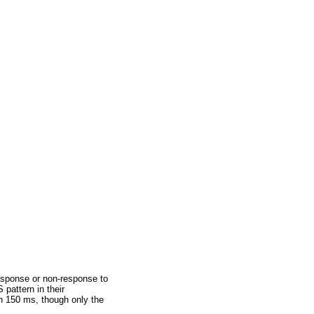
response or non-response to
pattern in their
n 150 ms, though only the