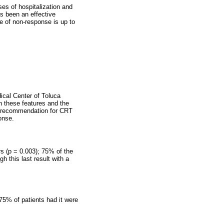
ses of hospitalization and
s been an effective
e of non-response is up to
ical Center of Toluca
 these features and the
 I recommendation for CRT
onse.
s (p = 0.003); 75% of the
 this last result with a
5% of patients had it were