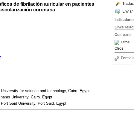
ficos de fibrilación auricular en pacientes
Traduc
scularización coronaria
Enviar 
Indicadore
Links rela
Compartir
Otros
Otros
2
Permali
 University for science and technology, Cairo. Egypt
Shams University, Cairo. Egypt
 Port Said University, Port Said. Egypt