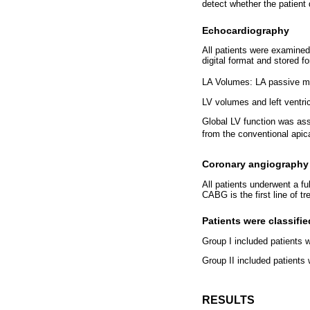
detect whether the patient
Echocardiography
All patients were examined 
digital format and stored fo
LA Volumes: LA passive ma
LV volumes and left ventric
Global LV function was as
from the conventional api
Coronary angiography
All patients underwent a f
CABG is the first line of t
Patients were classifi
Group I included patients 
Group II included patients 
RESULTS