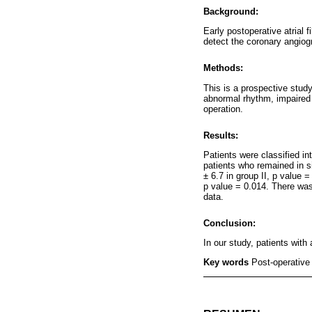
Background:
Early postoperative atrial 
detect the coronary angiog
Methods:
This is a prospective stud
abnormal rhythm, impaired 
operation.
Results:
Patients were classified i
patients who remained in si
± 6.7 in group II, p value 
p value = 0.014. There was
data.
Conclusion:
In our study, patients with
Key words
Post-operative