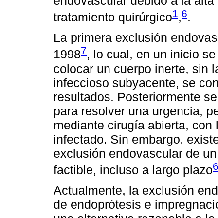
endovascular debido a la alta
1
6
tratamiento quirúrgico
,
.
La primera exclusión endovas
7
1998
, lo cual, en un inicio s
colocar un cuerpo inerte, sin 
infeccioso subyacente, se co
resultados. Posteriormente se
para resolver una urgencia, 
mediante cirugía abierta, con 
infectado. Sin embargo, exist
exclusión endovascular de un
factible, incluso a largo plazo
Actualmente, la exclusión en
de endoprótesis e impregnació