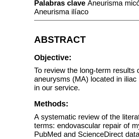
Palabras clave
Aneurisma micó
Aneurisma ilíaco
ABSTRACT
Objective:
To review the long-term results 
aneurysms (MA) located in iliac
in our service.
Methods:
A systematic review of the lite
terms: endovascular repair of my
PubMed and ScienceDirect data