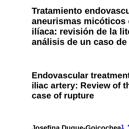
Tratamiento endovascu
aneurismas micóticos d
ilíaca: revisión de la li
análisis de un caso de
Endovascular treatment
iliac artery: Review of t
case of rupture
1
Josefina Duque-Goicochea