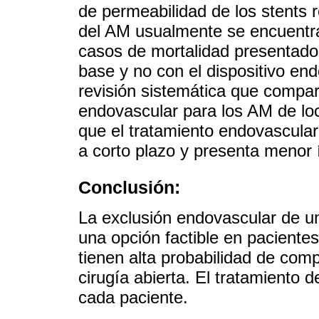
de permeabilidad de los stents 
del AM usualmente se encuentra
casos de mortalidad presentados
base y no con el dispositivo en
revisión sistemática que compara
endovascular para los AM de loc
que el tratamiento endovascula
a corto plazo y presenta menor 
Conclusión:
La exclusión endovascular de un 
una opción factible en paciente
tienen alta probabilidad de com
cirugía abierta. El tratamiento 
cada paciente.