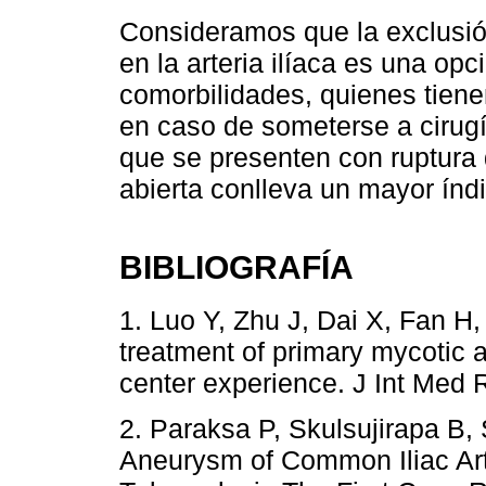
Consideramos que la exclusió
en la arteria ilíaca es una op
comorbilidades, quienes tiene
en caso de someterse a cirugí
que se presenten con ruptura 
abierta conlleva un mayor índ
BIBLIOGRAFÍA
1. Luo Y, Zhu J, Dai X, Fan H
treatment of primary mycotic 
center experience. J Int Med 
2. Paraksa P, Skulsujirapa B,
Aneurysm of Common Iliac Art