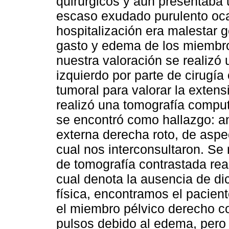
quirúrgicos y aún presentaba 
escaso exudado purulento oca
hospitalización era malestar g
gasto y edema de los miembros
nuestra valoración se realizó 
izquierdo por parte de cirugí
tumoral para valorar la extens
realizó una tomografía comput
se encontró como hallazgo: ane
externa derecha roto, de aspe
cual nos interconsultaron. Se
de tomografía contrastada rea
cual denota la ausencia de dic
física, encontramos el pacie
el miembro pélvico derecho 
pulsos debido al edema, pero c