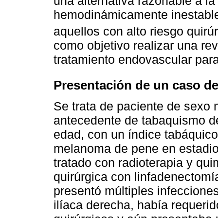
una alternativa razonable a la
hemodinámicamente inestables
aquellos con alto riesgo quirú
como objetivo realizar una rev
tratamiento endovascular para
Presentación de un caso de
Se trata de paciente de sexo
antecedente de tabaquismo de
edad, con un índice tabáquico
melanoma de pene en estadio
tratado con radioterapia y qu
quirúrgica con linfadenectomía 
presentó múltiples infecciones 
ilíaca derecha, había requeri