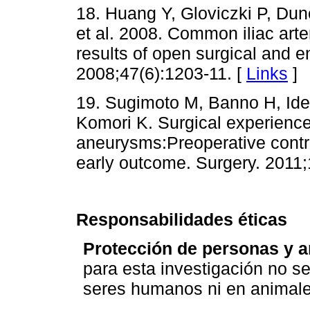
18. Huang Y, Gloviczki P, Dun
et al. 2008. Common iliac ar
results of open surgical and e
2008;47(6):1203-11. [
Links
]
19. Sugimoto M, Banno H, Ide
Komori K. Surgical experience 
aneurysms:Preoperative contro
early outcome. Surgery. 2011;
Responsabilidades éticas
Protección de personas y a
para esta investigación no s
seres humanos ni en animale