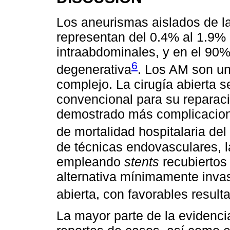
Los aneurismas aislados de la 
representan del 0.4% al 1.9%
intraabdominales, y en el 90%
6
degenerativa
. Los AM son un
complejo. La cirugía abierta s
convencional para su reparac
demostrado más complicacione
de mortalidad hospitalaria del
de técnicas endovasculares, 
empleando
stents
recubiertos
alternativa mínimamente invasi
abierta, con favorables result
La mayor parte de la evidenci