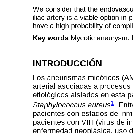
We consider that the endovascul
iliac artery is a viable option in
have a high probability of compl
Key words
Mycotic aneurysm; 
INTRODUCCIÓN
Los aneurismas micóticos (AM
arterial asociadas a procesos 
etiológicos aislados en esta p
1
Staphylococcus aureus
. Ent
pacientes con estados de inm
pacientes con VIH (virus de 
enfermedad neoplásica, uso de