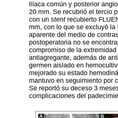
ilíaca común y posterior angiop
20 mm. Se recubrió el tercio pr
con un
stent
recubierto FLUE
mm, con lo que se excluyó la 
aparente del medio de contras
postoperatoria no se encont
compromiso de la extremidad 
antiagregante, además de antib
germen aislado en hemocultivo
mejorado su estado hemodinám
mantuvo en seguimiento por co
Se reportó su deceso 3 meses
complicaciones del padecimie