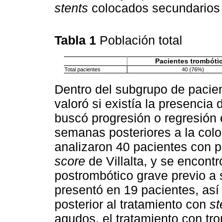
stents
colocados secundarios
Tabla 1
Población total
Pacientes trombóti
Total pacientes
40 (76%)
Dentro del subgrupo de pacien
valoró si existía la presencia
buscó progresión o regresión 
semanas posteriores a la col
analizaron 40 pacientes con p
score
de Villalta, y se encont
postrombótico grave previo a 
presentó en 19 pacientes, así
posterior al tratamiento con
st
agudos, el tratamiento con tr