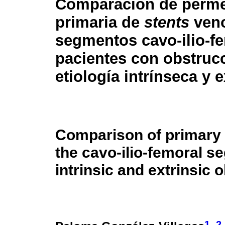
Comparación de perme
primaria de
stents
ven
segmentos cavo-ilio-f
pacientes con obstruc
etiología intrínseca y 
Comparison of primary 
the cavo-ilio-femoral s
intrinsic and extrinsic 
1
2