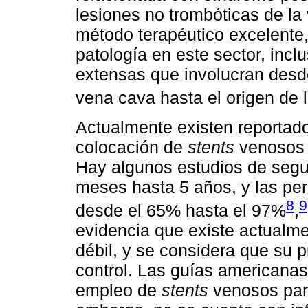
lesiones no trombóticas de la
método terapéutico excelente,
patología en este sector, incl
extensas que involucran desde 
vena cava hasta el origen de 
Actualmente existen reportad
colocación de
stents
venosos 
Hay algunos estudios de segu
meses hasta 5 años, y las pe
8
9
desde el 65% hasta el 97%
,
evidencia que existe actualme
débil, y se considera que su pr
control. Las guías americana
empleo de
stents
venosos para