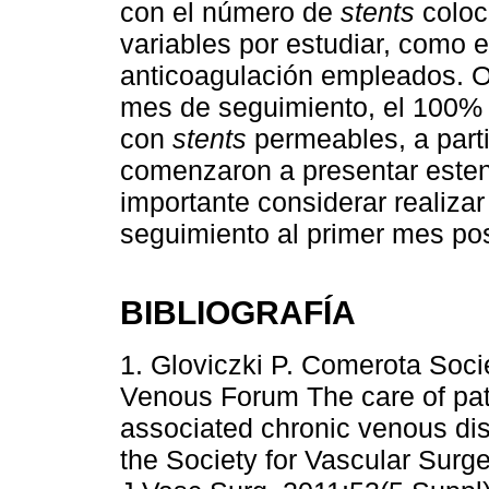
con el número de
stents
coloc
variables por estudiar, como 
anticoagulación empleados. O
mes de seguimiento, el 100%
con
stents
permeables, a parti
comenzaron a presentar este
importante considerar realiza
seguimiento al primer mes pos
BIBLIOGRAFÍA
1. Gloviczki P. Comerota Soci
Venous Forum The care of pati
associated chronic venous dise
the Society for Vascular Sur