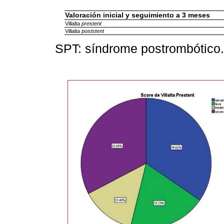
Valoración inicial y seguimiento a 3 meses
Villalta
prestent
Villalta
poststent
SPT: síndrome postrombótico.