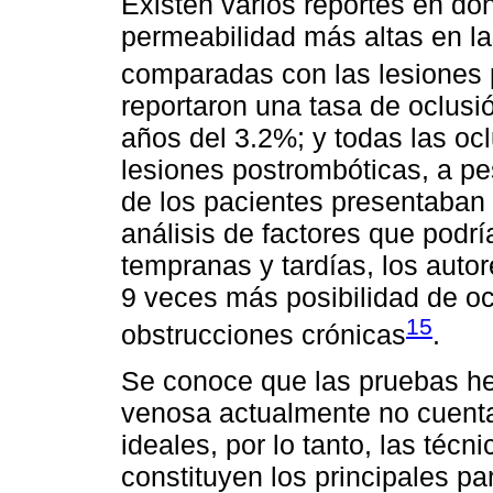
Existen varios reportes en d
permeabilidad más altas en la
comparadas con las lesiones p
reportaron una tasa de oclus
años del 3.2%; y todas las oc
lesiones postrombóticas, a pe
de los pacientes presentaban 
análisis de factores que podr
tempranas y tardías, los auto
9 veces más posibilidad de ocl
15
obstrucciones crónicas
.
Se conoce que las pruebas h
venosa actualmente no cuentan
ideales, por lo tanto, las téc
constituyen los principales pa