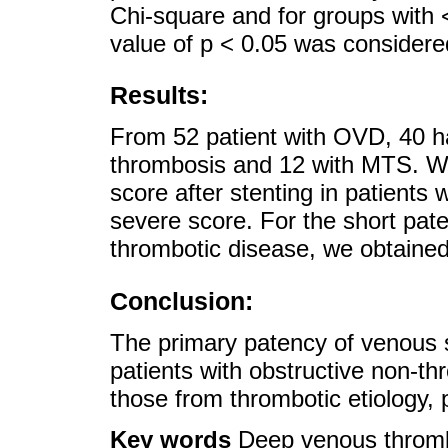
Chi-square and for groups with <
value of p < 0.05 was considered
Results:
From 52 patient with OVD, 40 ha
thrombosis and 12 with MTS. We 
score after stenting in patients 
severe score. For the short pat
thrombotic disease, we obtained
Conclusion:
The primary patency of venous st
patients with obstructive non-
those from thrombotic etiology, p
Key words
Deep venous throm