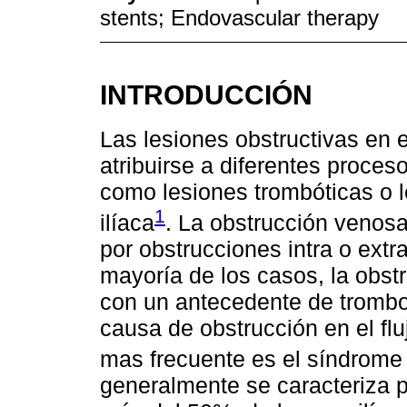
stents; Endovascular therapy
INTRODUCCIÓN
Las lesiones obstructivas en 
atribuirse a diferentes proces
como lesiones trombóticas o l
1
ilíaca
. La obstrucción venos
por obstrucciones intra o extr
mayoría de los casos, la obstr
con un antecedente de tromb
causa de obstrucción en el flu
mas frecuente es el síndrome
generalmente se caracteriza p