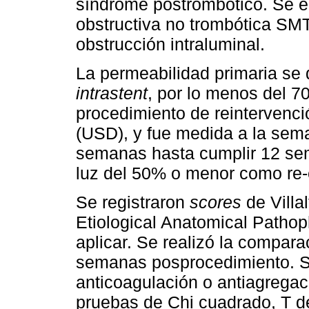
síndrome postrombótico. Se e
obstructiva no trombótica SMT
obstrucción intraluminal.
La permeabilidad primaria se 
intrastent
, por lo menos del 7
procedimiento de reintervenci
(USD), y fue medida a la sem
semanas hasta cumplir 12 se
luz del 50% o menor como re
Se registraron
scores
de Villal
Etiological Anatomical Patho
aplicar. Se realizó la compara
semanas posprocedimiento. Se
anticoagulación o antiagregac
pruebas de Chi cuadrado, T de