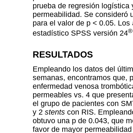
prueba de regresión logística
permeabilidad. Se consideró un
para el valor de p < 0.05. Los
®
estadístico SPSS versión 24
RESULTADOS
Empleando los datos del últi
semanas, encontramos que, pa
enfermedad venosa trombótic
permeables vs. 4 que present
el grupo de pacientes con S
y 2
stents
con RIS. Empleando
obtuvo una p de 0.043, que mos
favor de mayor permeabilidad 