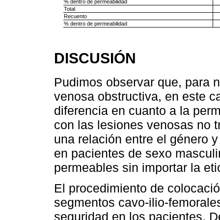
% dentro de permeabilidad
Total
Recuento
% dentro de permeabilidad
DISCUSIÓN
Pudimos observar que, para nu
venosa obstructiva, en este c
diferencia en cuanto a la per
con las lesiones venosas no 
una relación entre el género 
en pacientes de sexo masculi
permeables sin importar la et
El procedimiento de colocaci
segmentos cavo-ilio-femorale
seguridad en los pacientes. D