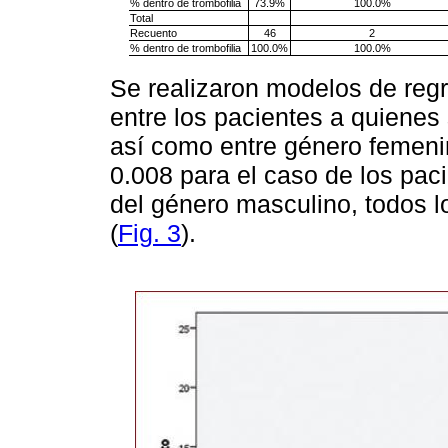
% dentro de trombofilia
73.9%
100.0%
Total
Recuento
46
2
% dentro de trombofilia
100.0%
100.0%
Se realizaron modelos de regr
entre los pacientes a quienes
así como entre género femeni
0.008 para el caso de los pac
del género masculino, todos 
(
Fig. 3
).