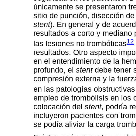
únicamente se presentaron tr
sitio de punción, disección de
stent
). En general y de acuerd
resultados a corto y mediano 
12
las lesiones no trombóticas
resultados. Otro aspecto impo
en el entendimiento de la he
profundo, el
stent
debe tener su
compresión externa y la fuerz
en las patologías obstructiv
empleo de trombólisis en los 
colocación del
stent
, podría r
incluyeron pacientes con trom
se podía aliviar la carga tromb