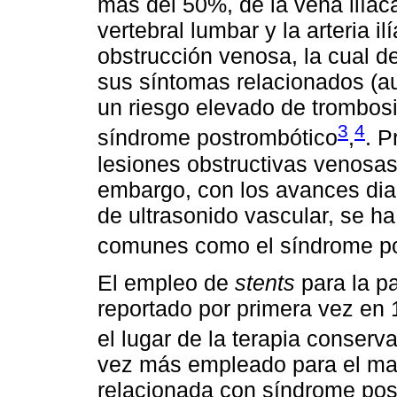
más del 50%, de la vena ilía
vertebral lumbar y la arteria
obstrucción venosa, la cual 
sus síntomas relacionados (a
un riesgo elevado de trombosi
3
4
síndrome postrombótico
,
. P
lesiones obstructivas venosas
embargo, con los avances dia
de ultrasonido vascular, se h
comunes como el síndrome p
El empleo de
stents
para la pa
reportado por primera vez en
el lugar de la terapia conserva
vez más empleado para el ma
relacionada con síndrome pos