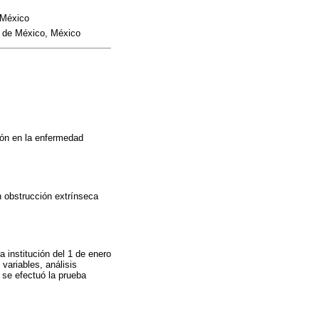
 México
d de México, México
ión en la enfermedad
n obstrucción extrínseca
 institución del 1 de enero
variables, análisis
 se efectuó la prueba