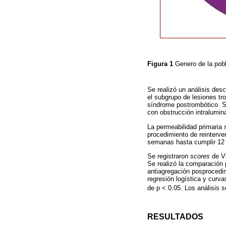
Figura 1
Genero de la pob
Se realizó un análisis des
el subgrupo de lesiones tr
síndrome postrombótico. Se
con obstrucción intralumina
La permeabilidad primaria 
procedimiento de reinterv
semanas hasta cumplir 12
Se registraron
scores
de Vi
Se realizó la comparación 
antiagregación posprocedim
regresión logística y curva
de p < 0.05. Los análisis 
RESULTADOS