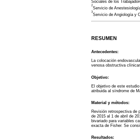
Sociales de los Trabajado
2
Servicio de Anestesiolog
3
Servicio de Angiología y 
RESUMEN
Antecedentes:
La colocación endovascula
venosa obstructiva clínicam
Objetivo:
El objetivo de este estudi
atribuida al síndrome de M
Material y métodos:
Revisión retrospectiva de 
de 2015 al 1 de abril de 20
bivariado para variables c
exacta de Fisher. Se consi
Resultados: