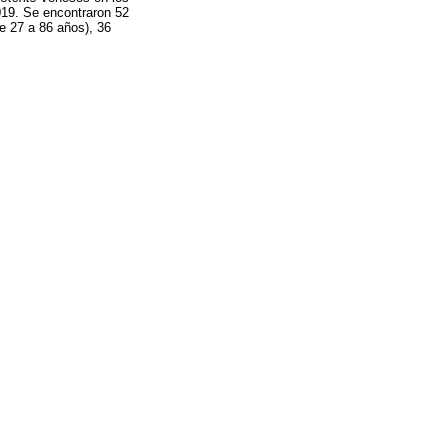
019. Se encontraron 52
e 27 a 86 años), 36