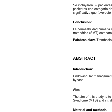
Se incluyeron 52 pacientes
pacientes con categoría de
significativa que favoreci
Conclusión:
La permeabilidad primaria 
trombótica (SMT) comparado
Palabras clave
Trombosis
ABSTRACT
Introduction:
Endovascular management o
bypass.
Aim:
The aim of this study is to
Syndrome (MTS) and intralu
Material and methods: