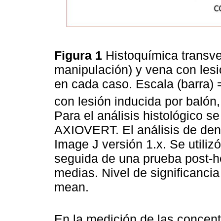
Figura 1
Histoquímica transve
manipulación) y vena con lesi
en cada caso. Escala (barra)
con lesión inducida por balón
Para el análisis histológico s
AXIOVERT. El análisis de dens
Image J versión 1.x. Se util
seguida de una prueba post-h
medias. Nivel de significancia
mean.
En la medición de las concen