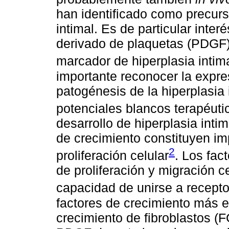
han identificado como precurs
intimal. Es de particular inter
derivado de plaquetas (PDGF)
marcador de hiperplasia intima
importante reconocer la expre
patogénesis de la hiperplasia 
potenciales blancos terapéuti
desarrollo de hiperplasia inti
de crecimiento constituyen im
2
proliferación celular
. Los fac
de proliferación y migración c
capacidad de unirse a recepto
factores de crecimiento más 
crecimiento de fibroblastos (F