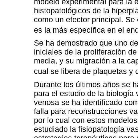
modelo experimental para la 
histopatológicos de la hiperp
como un efector principal. Se
es la más específica en el end
Se ha demostrado que uno de 
iniciales de la proliferación d
media, y su migración a la ca
cual se libera de plaquetas y 
Durante los últimos años se 
para el estudio de la biología 
venosa se ha identificado com
falla para reconstrucciones va
por lo cual con estos modelos
estudiado la fisiopatología va
estrategias terapéuticas para