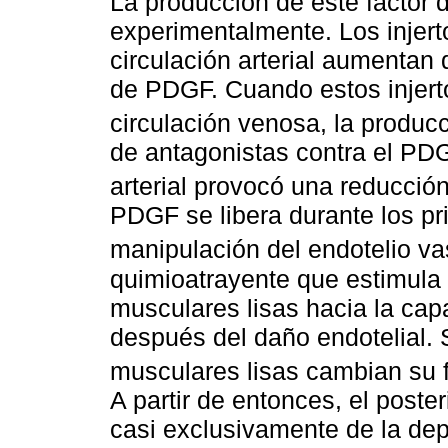
La producción de este factor 
experimentalmente. Los injer
circulación arterial aumentan 
de PDGF. Cuando estos injert
circulación venosa, la produc
de antagonistas contra el PDG
arterial provocó una reducción
PDGF se libera durante los p
manipulación del endotelio va
quimioatrayente que estimula 
musculares lisas hacia la cap
después del daño endotelial. S
musculares lisas cambian su fe
A partir de entonces, el post
casi exclusivamente de la dep