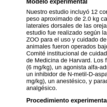
Modelo experimental
Nuestro estudio incluyó 12 c
peso aproximado de 2.0 kg ca
laterales dorsales de las oreja
estudio fue realizado según l
ZOO para el uso y cuidado de 
animales fueron operados baj
Comité institucional de cuida
de Medicina de Harvard. Los 
(6 mg/kg), un agonista alfa-a
un inhibidor de N-metil-D-aspa
mg/kg), un anestésico, y parac
analgésico.
Procedimiento experimenta