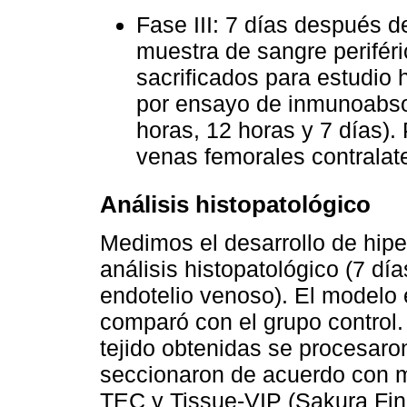
Fase III: 7 días después d
muestra de sangre periféri
sacrificados para estudio 
por ensayo de inmunoabso
horas, 12 horas y 7 días). 
venas femorales contralate
Análisis histopatológico
Medimos el desarrollo de hipe
análisis histopatológico (7 dí
endotelio venoso). El modelo 
comparó con el grupo control.
tejido obtenidas se procesaron
seccionaron de acuerdo con 
TEC y Tissue-VIP (Sakura Fin