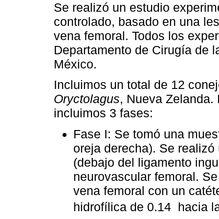
Se realizó un estudio experime
controlado, basado en una les
vena femoral. Todos los exper
Departamento de Cirugía de l
México.
Incluimos un total de 12 cone
Oryctolagus
, Nueva Zelanda. 
incluimos 3 fases:
Fase I: Se tomó una muest
oreja derecha). Se realizó 
(debajo del ligamento ingu
neurovascular femoral. Se 
vena femoral con un catéte
hidrofílica de 0.14  hacia 