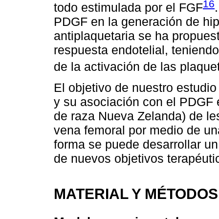
16
todo estimulada por el FGF
PDGF en la generación de hiper
antiplaquetaria se ha propue
respuesta endotelial, teniend
de la activación de las plaque
El objetivo de nuestro estudio 
y su asociación con el PDGF 
de raza Nueva Zelanda) de les
vena femoral por medio de una
forma se puede desarrollar un
de nuevos objetivos terapéuti
MATERIAL Y MÉTODOS