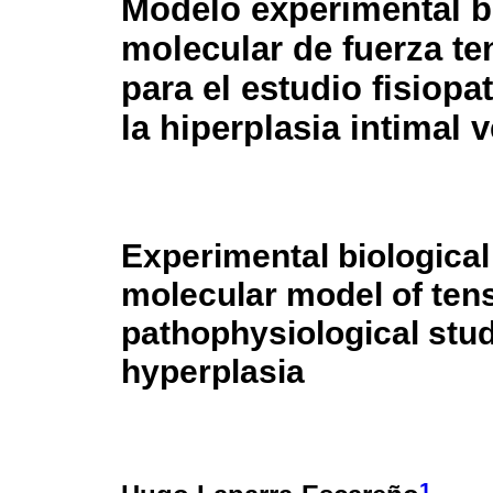
Modelo experimental b
molecular de fuerza te
para el estudio fisiopa
la hiperplasia intimal 
Experimental biological
molecular model of tens
pathophysiological stud
hyperplasia
1