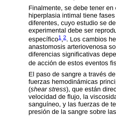
Finalmente, se debe tener en
hiperplasia intimal tiene fase
diferentes, cuyo estudio se d
experimental debe ser reprodu
1
2
específico
,
. Los cambios h
anastomosis arteriovenosa so
diferencias significativas d
de acción de estos eventos fis
El paso de sangre a través d
fuerzas hemodinámicas princi
(
shear stress
), que están dir
velocidad de flujo, la viscosi
sanguíneo, y las fuerzas de t
presión de la sangre sobre la