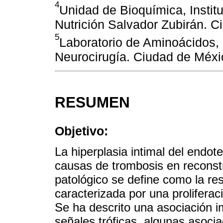
4
Unidad de Bioquímica, Instit
Nutrición Salvador Zubirán. 
5
Laboratorio de Aminoácidos, 
Neurocirugía. Ciudad de Méxi
RESUMEN
Objetivo:
La hiperplasia intimal del endot
causas de trombosis en reconst
patológico se define como la re
caracterizada por una proliferac
Se ha descrito una asociación im
señales tróficas, algunas asoci