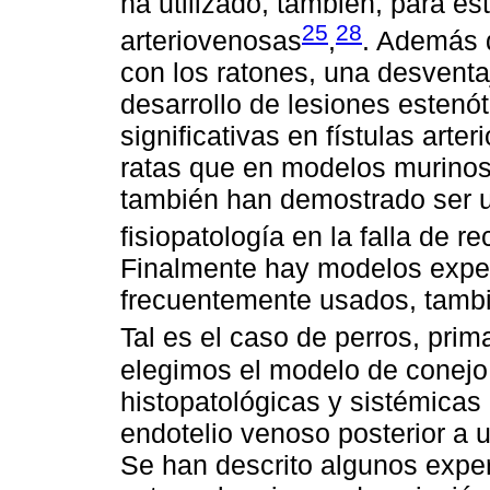
ha utilizado, también, para est
25
28
arteriovenosas
,
. Además d
con los ratones, una desventa
desarrollo de lesiones esten
significativas en fístulas ar
ratas que en modelos murinos.
también han demostrado ser u
fisiopatología en la falla de 
Finalmente hay modelos expe
frecuentemente usados, tambi
Tal es el caso de perros, prim
elegimos el modelo de conejo 
histopatológicas y sistémicas 
endotelio venoso posterior a 
Se han descrito algunos exper