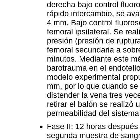
derecha bajo control fluor
rápido intercambio, se ava
4 mm. Bajo control fluoros
femoral ipsilateral. Se rea
presión (presión de ruptura
femoral secundaria a sobr
minutos. Mediante este mé
barotrauma en el endoteli
modelo experimental prop
mm, por lo que cuando se
distender la vena tres vec
retirar el balón se realizó 
permeabilidad del sistema
Fase II: 12 horas después
segunda muestra de sangre