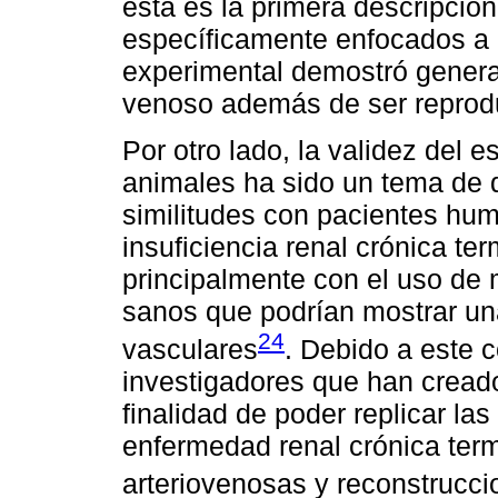
esta es la primera descripció
específicamente enfocados a h
experimental demostró generar
venoso además de ser reprodu
Por otro lado, la validez del 
animales ha sido un tema de 
similitudes con pacientes hu
insuficiencia renal crónica te
principalmente con el uso de
sanos que podrían mostrar una
24
vasculares
. Debido a este 
investigadores que han cread
finalidad de poder replicar l
enfermedad renal crónica termi
arteriovenosas y reconstrucc