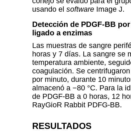
conejo se evaluó para el grup
usando el
software
Image J.
Detección de PDGF-BB por
ligado a enzimas
Las muestras de sangre perifé
horas y 7 días. La sangre se
temperatura ambiente, seguido
coagulación. Se centrifugaron
por minuto, durante 10 minuto
almacenó a −80 °C. Para la id
de PDGF-BB a 0 horas, 12 hora
RayGioR Rabbit PDFG-BB.
RESULTADOS