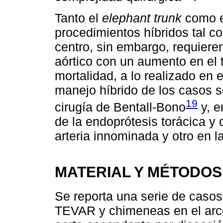
Tanto el
elephant trunk
como 
procedimientos híbridos tal c
centro, sin embargo, requier
aórtico con un aumento en el 
mortalidad, a lo realizado en 
manejo híbrido de los casos s
19
cirugía de Bentall-Bono
y, e
de la endoprótesis torácica y 
arteria innominada y otro en l
MATERIAL Y MÉTODOS
Se reporta una serie de casos
TEVAR y chimeneas en el arco 