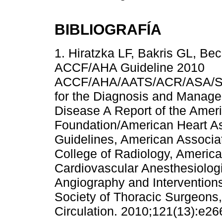
BIBLIOGRAFÍA
1. Hiratzka LF, Bakris GL, Be
ACCF/AHA Guideline 2010
ACCF/AHA/AATS/ACR/ASA/SC
for the Diagnosis and Managem
Disease A Report of the Ameri
Foundation/American Heart As
Guidelines, American Associat
College of Radiology, America
Cardiovascular Anesthesiologi
Angiography and Interventions,
Society of Thoracic Surgeons,
Circulation. 2010;121(13):e26