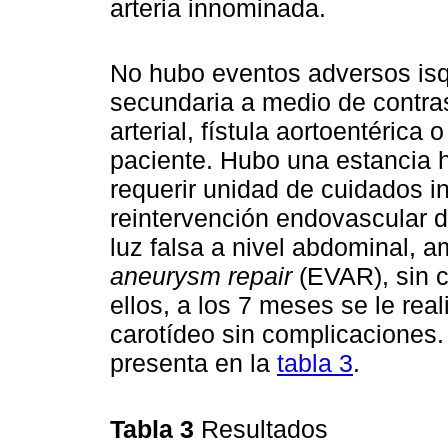
arteria innominada.
No hubo eventos adversos isq
secundaria a medio de contras
arterial, fístula aortoentérica
paciente. Hubo una estancia h
requerir unidad de cuidados i
reintervención endovascular 
luz falsa a nivel abdominal, 
aneurysm repair
(EVAR), sin 
ellos, a los 7 meses se le rea
carotídeo sin complicaciones
presenta en la
tabla 3
.
Tabla 3
Resultados