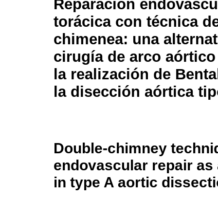
Reparación endovascul
torácica con técnica d
chimenea: una alternat
cirugía de arco aórtico
la realización de Bent
la disección aórtica ti
Double-chimney techniqu
endovascular repair as 
in type A aortic dissect