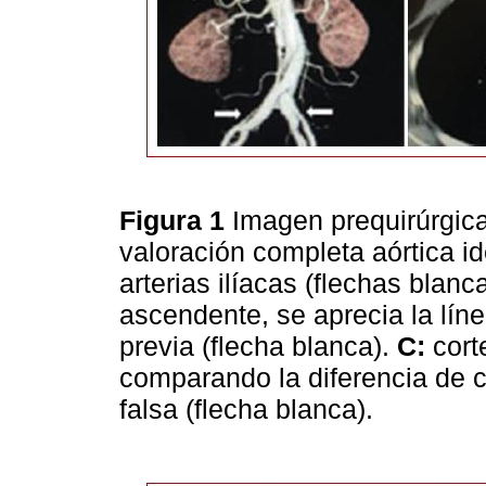
Figura 1
Imagen prequirúrgica
valoración completa aórtica i
arterias ilíacas (flechas blanc
ascendente, se aprecia la línea
previa (flecha blanca).
C:
corte
comparando la diferencia de ca
falsa (flecha blanca).