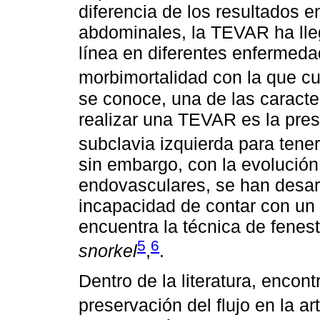
diferencia de los resultados e
abdominales, la TEVAR ha lleg
línea en diferentes enfermeda
morbimortalidad con la que cu
se conoce, una de las caracter
realizar una TEVAR es la pres
subclavia izquierda para ten
sin embargo, con la evolución
endovasculares, se han desarr
incapacidad de contar con un 
encuentra la técnica de fenes
5
6
snorkel
,
.
Dentro de la literatura, enco
preservación del flujo en la ar