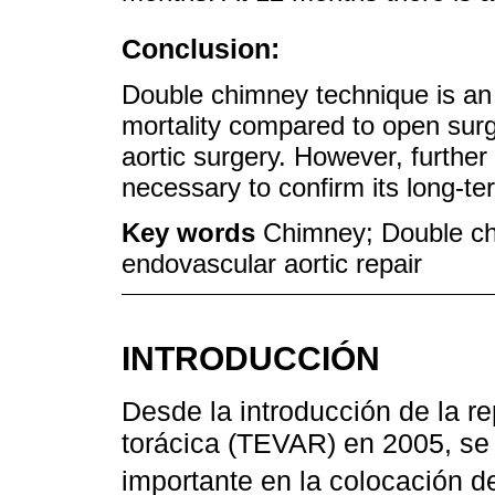
Conclusion:
Double chimney technique is an 
mortality compared to open surg
aortic surgery. However, further
necessary to confirm its long-te
Key words
Chimney; Double chi
endovascular aortic repair
INTRODUCCIÓN
Desde la introducción de la r
torácica (TEVAR) en 2005, s
importante en la colocación de