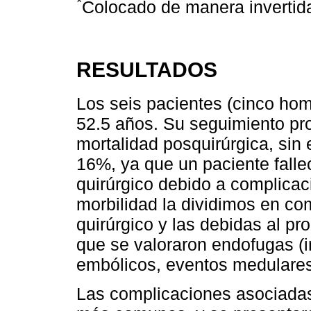
*
Colocado de manera invertid
RESULTADOS
Los seis pacientes (cinco ho
52.5 años. Su seguimiento p
mortalidad posquirúrgica, sin 
16%, ya que un paciente falle
quirúrgico debido a complicac
morbilidad la dividimos en co
quirúrgico y las debidas al pr
que se valoraron endofugas (
embólicos, eventos medulares
Las complicaciones asociadas 