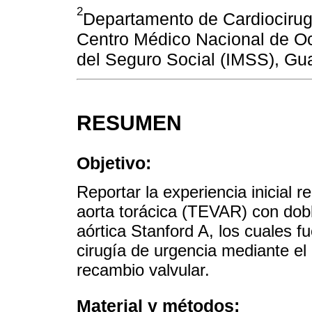
2
Departamento de Cardiocirugí
Centro Médico Nacional de Oc
del Seguro Social (IMSS), Gu
RESUMEN
Objetivo:
Reportar la experiencia inicial 
aorta torácica (TEVAR) con dob
aórtica Stanford A, los cuales 
cirugía de urgencia mediante el
recambio valvular.
Material y métodos: