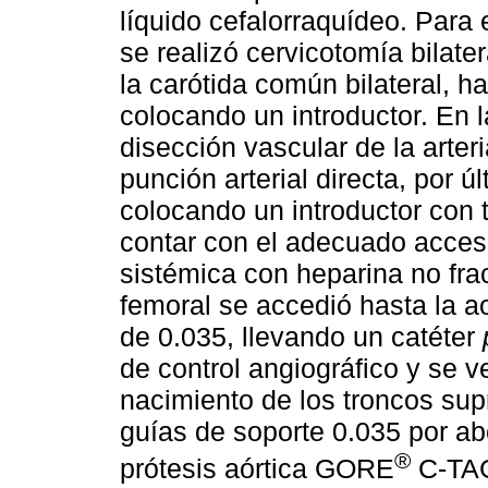
líquido cefalorraquídeo. Para 
se realizó cervicotomía bilater
la carótida común bilateral, h
colocando un introductor. En 
disección vascular de la arter
punción arterial directa, por 
colocando un introductor con 
contar con el adecuado acces
sistémica con heparina no fra
femoral se accedió hasta la a
de 0.035, llevando un catéter
de control angiográfico y se ver
nacimiento de los troncos sup
guías de soporte 0.035 por ab
®
prótesis aórtica GORE
C-TA