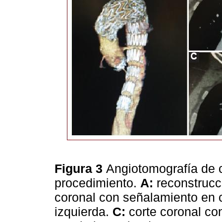
Figura 3
Angiotomografía de c
procedimiento.
A:
reconstrucci
coronal con señalamiento en c
izquierda.
C:
corte coronal co