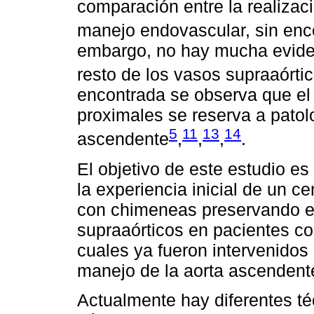
comparación entre la realizac
manejo endovascular, sin encon
embargo, no hay mucha evide
resto de los vasos supraaórti
encontrada se observa que el
proximales se reserva a patolo
5
11
13
14
ascendente
,
,
,
.
El objetivo de este estudio es
la experiencia inicial de un c
con chimeneas preservando el
supraaórticos en pacientes con
cuales ya fueron intervenidos 
manejo de la aorta ascendente
Actualmente hay diferentes té