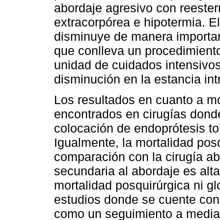
abordaje agresivo con reester
extracorpórea e hipotermia. E
disminuye de manera important
que conlleva un procedimiento
unidad de cuidados intensivos
disminución en la estancia int
Los resultados en cuanto a m
encontrados en cirugías donde
colocación de endoprótesis t
Igualmente, la mortalidad pos
comparación con la cirugía abi
secundaria al abordaje es alta
mortalidad posquirúrgica ni gl
estudios donde se cuente con
como un seguimiento a median