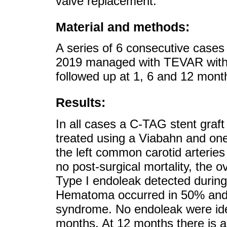
valve replacement.
Material and methods:
A series of 6 consecutive cases
2019 managed with TEVAR with d
followed up at 1, 6 and 12 mont
Results:
In all cases a C-TAG stent graft
treated using a Viabahn and one 
the left common carotid arterie
no post-surgical mortality, the 
Type I endoleak detected during 
Hematoma occurred in 50% and 
syndrome. No endoleak were iden
months. At 12 months there is an