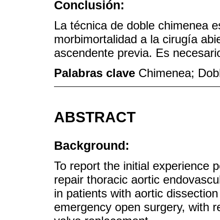
Conclusión:
La técnica de doble chimenea e
morbimortalidad a la cirugía abi
ascendente previa. Es necesario
Palabras clave
Chimenea; Dobl
ABSTRACT
Background:
To report the initial experience
repair thoracic aortic endovasc
in patients with aortic dissecti
emergency open surgery, with r