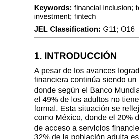
Keywords:
financial inclusion;
investment; fintech
JEL Classification:
G11; O16
1. INTRODUCCIÓN
A pesar de los avances lograd
financiera continúa siendo un
donde según el Banco Mundia
el 49% de los adultos no tien
formal. Esta situación se refle
como México, donde el 20% de
de acceso a servicios financie
32% de la población adulta es