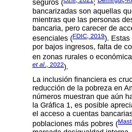
seguros (
;
bancarizadas son aquellas qu
mientras que las personas de
bancaria, pero carecer de acce
FDIC, 2019
esenciales (
). Estas
por bajos ingresos, falta de c
en zonas rurales o económica
et al
., 2022
).
La inclusión financiera es cru
reducción de la pobreza en Am
números muestran que aún ha
la Gráfica 1, es posible aprec
el acceso a cuentas bancarias
Mast
poblaciones más pobres (