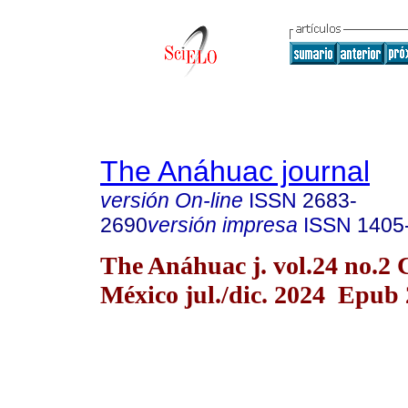
The Anáhuac journal
versión On-line
ISSN
2683-
2690
versión impresa
ISSN
1405
The Anáhuac j. vol.24 no.2
México jul./dic. 2024 Epub