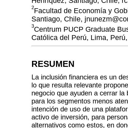
Henríquez, Santiago, Chile, 
2
Facultad de Economía y Gobi
Santiago, Chile, jnunezm@cor
3
Centrum PUCP Graduate Busin
Católica del Perú, Lima, Pe
RESUMEN
La inclusión financiera es un des
lo que resulta relevante propo
negocio que ayuden a cerrar la 
para los segmentos menos atend
intención de uso de una plata
activo de inversión, para perso
alternativos como estos, en don