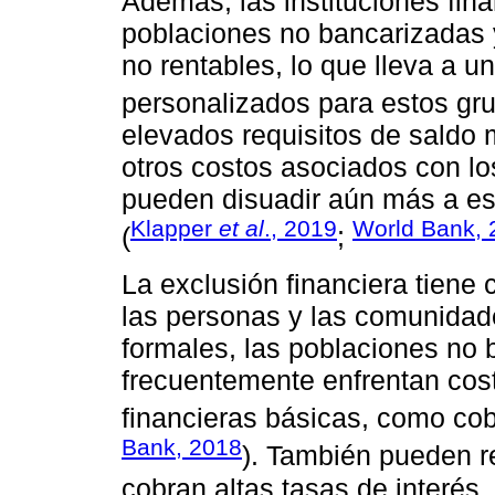
Además, las instituciones fina
poblaciones no bancarizadas 
no rentables, lo que lleva a u
personalizados para estos gru
elevados requisitos de saldo m
otros costos asociados con lo
pueden disuadir aún más a es
Klapper
et al
., 2019
World Bank, 
(
;
La exclusión financiera tiene
las personas y las comunidade
formales, las poblaciones no
frecuentemente enfrentan cos
financieras básicas, como cob
Bank, 2018
). También pueden re
cobran altas tasas de interés