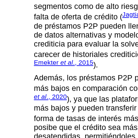
segmentos como de alto riesg
Jagti
falta de oferta de crédito (
de préstamos P2P pueden llen
de datos alternativas y model
crediticia para evaluar la sol
carecer de historiales creditici
Emekter
et al
., 2015
).
Además, los préstamos P2P pu
más bajos en comparación con
et al
., 2020
), ya que las plataf
más bajos y pueden transferir 
forma de tasas de interés más
posibe que el crédito sea más
desatendidas, permitiéndoles 