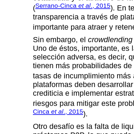
Serrano-Cinca
et al
., 2015
(
). En t
transparencia a través de pla
importante para atraer y retene
Sin embargo, el
crowdlending
Uno de éstos, importante, es 
selección adversa, es decir, q
tienen más probabilidades de
tasas de incumplimiento más a
plataformas deben desarrollar
crediticia e implementar estr
riesgos para mitigar este prob
Cinca
et al
., 2015
).
Otro desafío es la falta de li