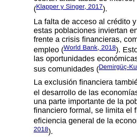
Klapper y Singer, 2017
(
).
La falta de acceso al crédito 
estas poblaciones inviertan e
frente a crisis financieras, 
World Bank, 2018
empleo (
). Est
las oportunidades económicas
Demirgüç-K
sus comunidades (
La exclusión financiera tambi
el desarrollo de las economías
una parte importante de la po
financiero formal, se limita el 
eficiencia general de la econo
2018
).