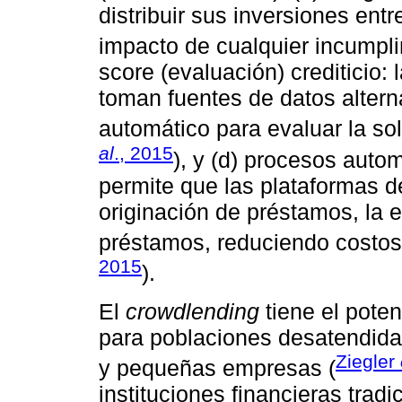
distribuir sus inversiones ent
impacto de cualquier incumpli
score (evaluación) crediticio
toman fuentes de datos altern
automático para evaluar la sol
al
., 2015
), y (d) procesos auto
permite que las plataformas 
originación de préstamos, la ev
préstamos, reduciendo costos 
2015
).
El
crowdlending
tiene el poten
para poblaciones desatendida
Ziegler
y pequeñas empresas (
instituciones financieras trad