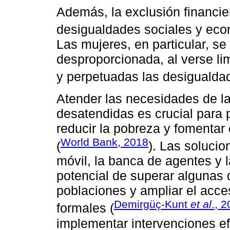
Además, la exclusión financie
desigualdades sociales y eco
Las mujeres, en particular, s
desproporcionada, al verse l
y perpetuadas las desigualda
Atender las necesidades de l
desatendidas es crucial para p
reducir la pobreza y fomentar
World Bank, 2018
(
). Las soluci
móvil, la banca de agentes y l
potencial de superar algunas 
poblaciones y ampliar el acces
Demirgüç-Kunt
et al
., 
formales (
implementar intervenciones e