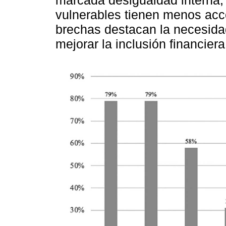
marcada desigualdad interna,
vulnerables tienen menos acce
brechas destacan la necesidad
mejorar la inclusión financiera