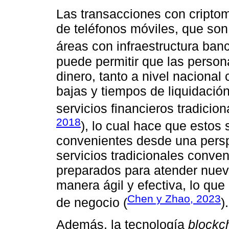
Las transacciones con cripto
de teléfonos móviles, que son
áreas con infraestructura banc
puede permitir que las perso
dinero, tanto a nivel nacional
bajas y tiempos de liquidaci
servicios financieros tradicion
2018
), lo cual hace que estos
convenientes desde una persp
servicios tradicionales conve
preparados para atender nue
manera ágil y efectiva, lo qu
Chen y Zhao, 2023
de negocio (
).
Además, la tecnología
blockc