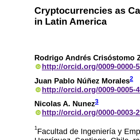
Cryptocurrencies as Cat
in Latin America
Rodrigo Andrés Crisóstomo 
http://orcid.org/0009-0000-
2
Juan Pablo Núñez Morales
http://orcid.org/0009-0005-
3
Nicolas A. Nunez
http://orcid.org/0000-0003-
1
Facultad de Ingeniería y Emp