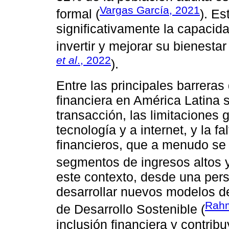
Vargas García, 2021
formal (
). Es
significativamente la capacid
invertir y mejorar su bienesta
et al
., 2022
).
Entre las principales barreras
financiera en América Latina 
transacción, las limitaciones g
tecnología y a internet, y la f
financieros, que a menudo se
segmentos de ingresos altos 
este contexto, desde una persp
desarrollar nuevos modelos d
Rah
de Desarrollo Sostenible (
inclusión financiera y contrib