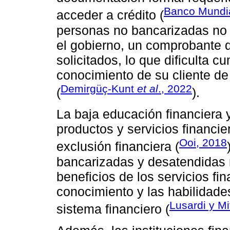
Banco Mundia
acceder a crédito (
personas no bancarizadas no t
el gobierno, un comprobante 
solicitados, lo que dificulta c
conocimiento de su cliente de 
Demirgüç-Kunt
et al
., 2022
(
).
La baja educación financiera 
productos y servicios financie
Ooi, 2018
exclusión financiera (
bancarizadas y desatendidas 
beneficios de los servicios fi
conocimiento y las habilidade
Lusardi y Mi
sistema financiero (