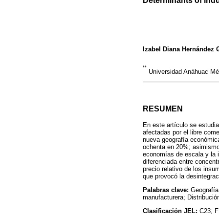
Izabel Diana Hernández 
**
Universidad Anáhuac Mé
RESUMEN
En este artículo se estudia
afectadas por el libre come
nueva geografía económica
ochenta en 20%; asimismo,
economías de escala y la i
diferenciada entre concent
precio relativo de los ins
que provocó la desintegrac
Palabras clave:
Geografía
manufacturera; Distribución
Clasificación JEL:
C23; F