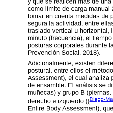
y que se realicen más de una 
como límite de carga manual 
tomar en cuenta medidas de p
segura la actividad, entre ella
traslado vertical u horizontal
minuto (frecuencia), el tiempo 
posturas corporales durante la
Prevención Social, 2018).
Adicionalmente, existen dife
postural, entre ellos el mét
Assessment), el cual analiza p
de ensamble. El análisis se d
muñecas) y grupo B (piernas, t
Diego-Ma
derecho e izquierdo ((
Entire Body Assessment), qu