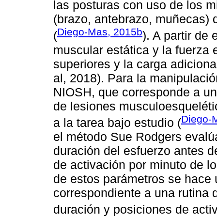
las posturas con uso de los m
(brazo, antebrazo, muñecas) de
Diego-Mas, 2015b
(
). A partir de
muscular estática y la fuerza
superiores y la carga adicion
al, 2018). Para la manipulaci
NIOSH, que corresponde a una
de lesiones musculoesquelétic
Diego-
a la tarea bajo estudio (
el método Sue Rodgers evalúa 
duración del esfuerzo antes de
de activación por minuto de l
de estos parámetros se hace u
correspondiente a una rutina 
duración y posiciones de activ