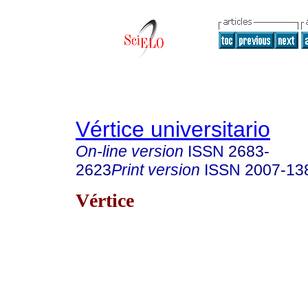
Vértice universitario
On-line version
ISSN
2683-
2623
Print version
ISSN
2007-13
Vértice