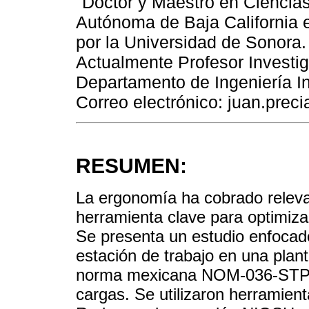
Doctor y Maestro en Ciencias
Autónoma de Baja California e
por la Universidad de Sonora.
Actualmente Profesor Investi
Departamento de Ingeniería In
Correo electrónico: juan.pre
RESUMEN:
La ergonomía ha cobrado releva
herramienta clave para optimizar
Se presenta un estudio enfocad
estación de trabajo en una plant
norma mexicana NOM-036-STPS-
cargas. Se utilizaron herramie