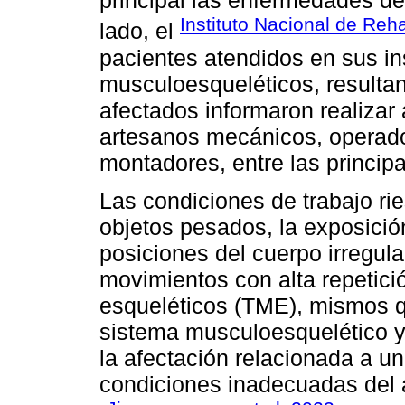
principal las enfermedades de
Instituto Nacional de Reha
lado, el
pacientes atendidos en sus in
musculoesqueléticos, resulta
afectados informaron realizar 
artesanos mecánicos, operado
montadores, entre las principa
Las condiciones de trabajo ri
objetos pesados, la exposición
posiciones del cuerpo irregular
movimientos con alta repetici
esqueléticos (TME), mismos q
sistema musculoesquelético y 
la afectación relacionada a un
condiciones inadecuadas del 