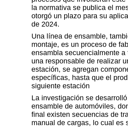
la normativa se publica el m
otorgó un plazo para su aplic
de 2024.
Una línea de ensamble, tamb
montaje, es un proceso de fa
ensambla secuencialmente a t
una responsable de realizar u
estación, se agregan compone
específicas, hasta que el pro
siguiente estación
La investigación se desarroll
ensamble de automóviles, do
final existen secuencias de t
manual de cargas, lo cual es s