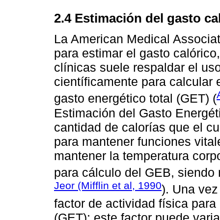
2.4 Estimación del gasto ca
La American Medical Associat
para estimar el gasto calórico
clínicas suele respaldar el us
científicamente para calcular 
gasto energético total (GET) (
Estimación del Gasto Energéti
cantidad de calorías que el c
para mantener funciones vitale
mantener la temperatura corpo
para cálculo del GEB, siendo
Jeor (Mifflin et al, 1990
). Una vez
factor de actividad física para
(GET); este factor puede varia