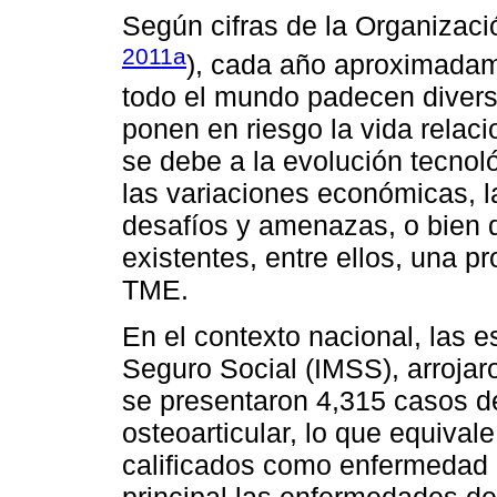
Según cifras de la Organizació
2011a
), cada año aproximadam
todo el mundo padecen diver
ponen en riesgo la vida relac
se debe a la evolución tecnol
las variaciones económicas, 
desafíos y amenazas, o bien 
existentes, entre ellos, una p
TME.
En el contexto nacional, las e
Seguro Social (IMSS), arroja
se presentaron 4,315 casos d
osteoarticular, lo que equivale
calificados como enfermedad p