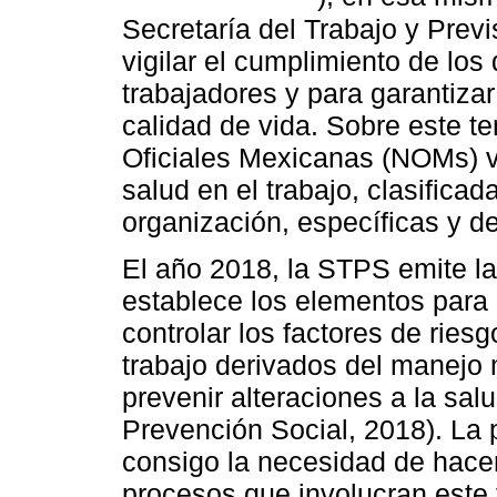
Secretaría del Trabajo y Previ
vigilar el cumplimiento de los
trabajadores y para garantiza
calidad de vida. Sobre este 
Oficiales Mexicanas (NOMs) v
salud en el trabajo, clasifica
organización, específicas y d
El año 2018, la STPS emite 
establece los elementos para id
controlar los factores de ries
trabajo derivados del manejo 
prevenir alteraciones a la sal
Prevención Social, 2018). La 
consigo la necesidad de hac
procesos que involucran este 