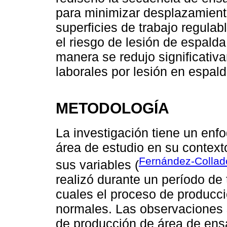
para minimizar desplazamient
superficies de trabajo regulab
el riesgo de lesión de espalda
manera se redujo significati
laborales por lesión en espald
METODOLOGÍA
La investigación tiene un enf
área de estudio en su contexto
Fernández-Collado
sus variables (
realizó durante un período de
cuales el proceso de producci
normales. Las observaciones s
de producción de área de ensa