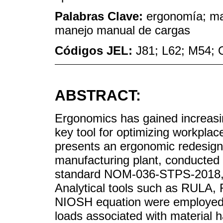
Palabras Clave:
ergonomía; ma
manejo manual de cargas
Códigos JEL:
J81; L62; M54; 
ABSTRACT:
Ergonomics has gained increasi
key tool for optimizing workplac
presents an ergonomic redesign 
manufacturing plant, conducted
standard NOM-036-STPS-2018, 
Analytical tools such as RULA,
NIOSH equation were employed to
loads associated with material ha