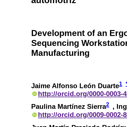
automotriz
Development of an Erg
Sequencing Workstatio
Manufacturing
1
Jaime Alfonso León Duarte
http://orcid.org/0000-0003-
2
Paulina Martínez Sierra
, In
http://orcid.org/0009-0002-