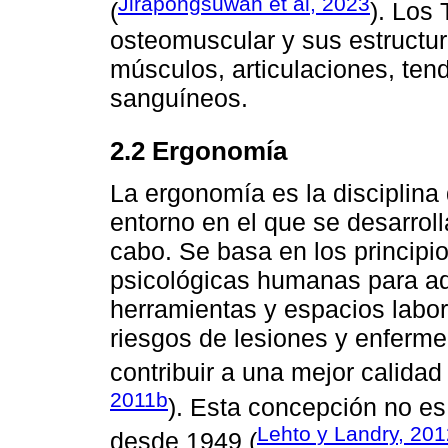
Jirapongsuwan et al, 2023
(
). Los
osteomuscular y sus estructu
músculos, articulaciones, ten
sanguíneos.
2.2 Ergonomía
La ergonomía es la disciplina 
entorno en el que se desarroll
cabo. Se basa en los principi
psicológicas humanas para ad
herramientas y espacios labora
riesgos de lesiones y enferme
contribuir a una mejor calidad 
2011b
). Esta concepción no es
Lehto y Landry, 201
desde 1949 (