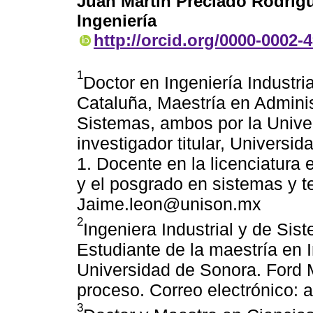
Juan Martín Preciado Rodríg
Ingeniería
http://orcid.org/0000-0002-
1
Doctor en Ingeniería Industri
Cataluña, Maestría en Administ
Sistemas, ambos por la Unive
investigador titular, Universi
1. Docente en la licenciatura 
y el posgrado en sistemas y t
Jaime.leon@unison.mx
2
Ingeniera Industrial y de Si
Estudiante de la maestría en 
Universidad de Sonora. Ford 
proceso. Correo electrónico
3