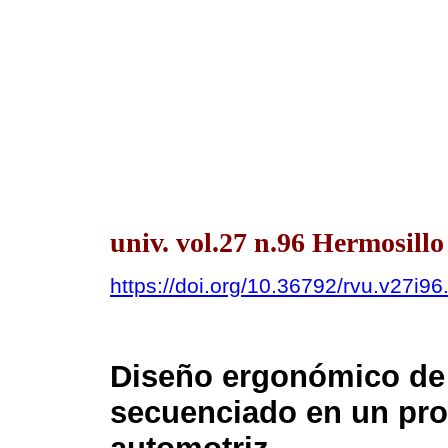
univ. vol.27 n.96 Hermosill
https://doi.org/10.36792/rvu.v27i96
Diseño ergonómico de 
secuenciado en un pr