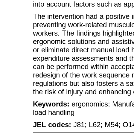
into account factors such as app
The intervention had a positive
preventing work-related muscu
workers. The findings highlighte
ergonomic solutions and assisti
or eliminate direct manual load 
expenditure assessments and th
can be performed within accepta
redesign of the work sequence n
regulations but also fosters a s
the risk of injury and enhancing 
Keywords:
ergonomics; Manufa
load handling
JEL codes:
J81; L62; M54; O1