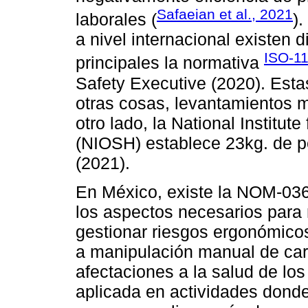
Safaeian et al., 2021
laborales (
)
a nivel internacional existen d
ISO-11
principales la normativa
Safety Executive (2020). Esta
otras cosas, levantamientos
otro lado, la National Institut
(NIOSH) establece 23kg. de pe
(2021).
En México, existe la NOM-036
los aspectos necesarios para r
gestionar riesgos ergonómicos
a manipulación manual de carg
afectaciones a la salud de lo
aplicada en actividades donde