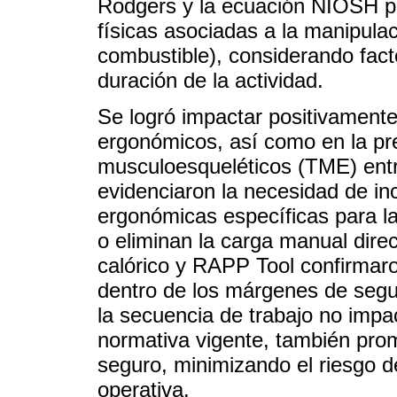
Rodgers y la ecuación NIOSH par
físicas asociadas a la manipula
combustible), considerando fact
duración de la actividad.
Se logró impactar positivamente
ergonómicos, así como en la pr
musculoesqueléticos (TME) entre
evidenciaron la necesidad de in
ergonómicas específicas para la
o eliminan la carga manual dire
calórico y RAPP Tool confirmaro
dentro de los márgenes de segur
la secuencia de trabajo no impa
normativa vigente, también pro
seguro, minimizando el riesgo d
operativa.