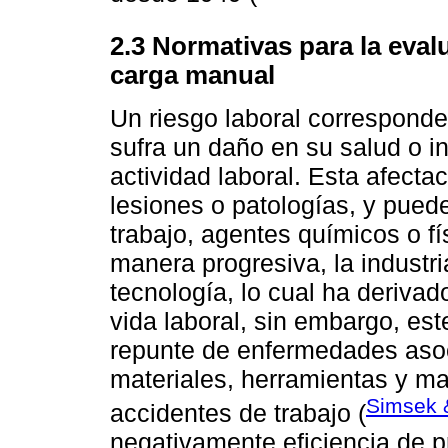
2.3 Normativas para la eval
carga manual
Un riesgo laboral corresponde 
sufra un daño en su salud o in
actividad laboral. Esta afecta
lesiones o patologías, y pued
trabajo, agentes químicos o fí
manera progresiva, la industr
tecnología, lo cual ha derivad
vida laboral, sin embargo, es
repunte de enfermedades aso
materiales, herramientas y m
Simsek 
accidentes de trabajo (
negativamente eficiencia de 