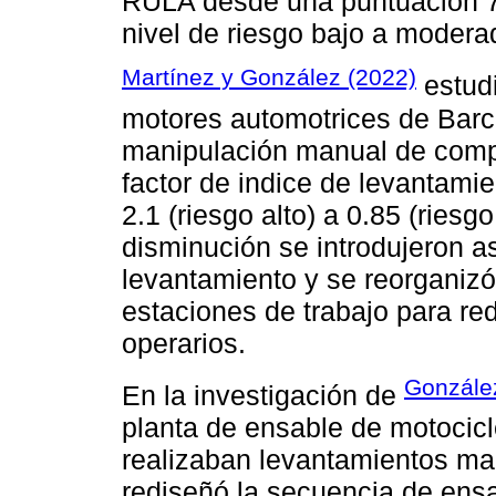
RULA desde una puntuación 7 
nivel de riesgo bajo a modera
Martínez y González (2022)
estud
motores automotrices de Barc
manipulación manual de compo
factor de indice de levantami
2.1 (riesgo alto) a 0.85 (riesg
disminución se introdujeron a
levantamiento y se reorganizó 
estaciones de trabajo para red
operarios.
González
En la investigación de
planta de ensable de motocic
realizaban levantamientos ma
rediseñó la secuencia de ensa