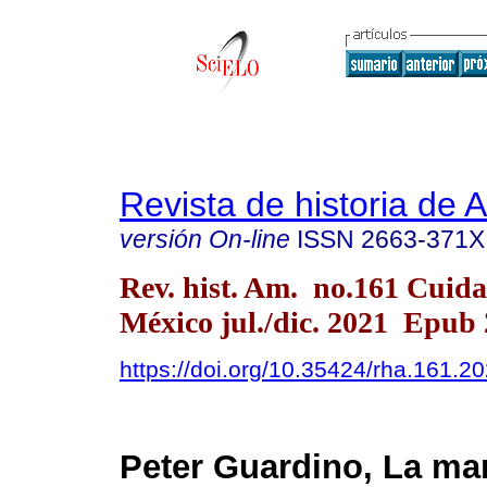
Revista de historia de 
versión On-line
ISSN
2663-371X
Rev. hist. Am. no.161 Cuid
México jul./dic. 2021 Epub
https://doi.org/10.35424/rha.161.2
Peter Guardino, La ma