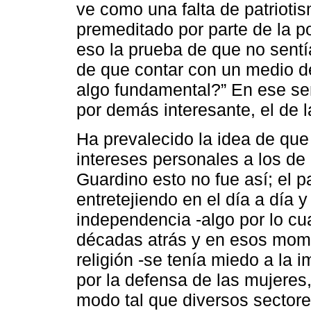
ve como una falta de patrioti
premeditado por parte de la p
eso la prueba de que no sentí
de que contar con un medio de 
algo fundamental?” En ese sen
por demás interesante, el de l
Ha prevalecido la idea de qu
intereses personales a los de
Guardino esto no fue así; el p
entretejiendo en el día a día
independencia -algo por lo c
décadas atrás y en esos mom
religión -se tenía miedo a la i
por la defensa de las mujeres,
modo tal que diversos sectore