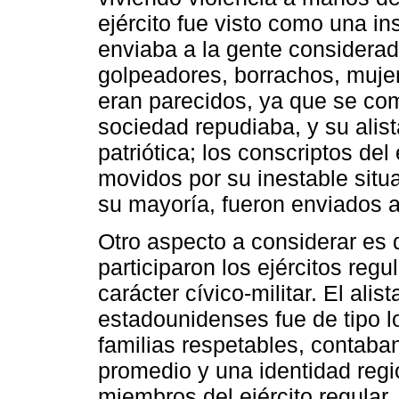
ejército fue visto como una in
enviaba a la gente considerad
golpeadores, borrachos, muje
eran parecidos, ya que se co
sociedad repudiaba, y su alis
patriótica; los conscriptos del
movidos por su inestable sit
su mayoría, fueron enviados a
Otro aspecto a considerar es 
participaron los ejércitos reg
carácter cívico-militar. El ali
estadounidenses fue de tipo 
familias respetables, contaba
promedio y una identidad regio
miembros del ejército regula