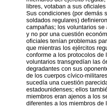
libres, votaban a sus oficiales 
Sus condiciones (por demás su
soldados regulares) definiero
campañas; los voluntarios se 
y no por una cuestión económ
oficiales tenían problemas par
que mientras los ejércitos re
conforme a los protocolos de la
voluntarios transgredían las 
degradantes con sus oponentes
de los cuerpos cívico-militar
sucedía una cuestión parecida 
estadounidenses; ellos también
miembros eran ajenos a los se
diferentes a los miembros de