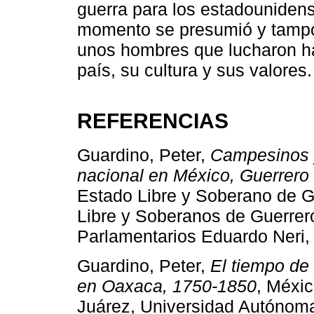
guerra para los estadounidens
momento se presumió y tampoc
unos hombres que lucharon has
país, su cultura y sus valores.
REFERENCIAS
Guardino, Peter,
Campesinos y
nacional en México, Guerrero
Estado Libre y Soberano de G
Libre y Soberanos de Guerrero
Parlamentarios Eduardo Neri,
Guardino, Peter,
El tiempo de 
en Oaxaca, 1750-1850
, Méxi
Juárez, Universidad Autónoma