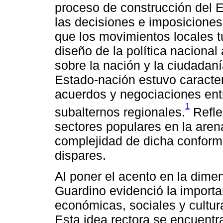
proceso de construcción del 
las decisiones e imposiciones
que los movimientos locales t
diseño de la política nacional
sobre la nación y la ciudadaní
Estado-nación estuvo caracter
acuerdos y negociaciones entre
1
subalternos regionales.
Reflex
sectores populares en la arena
complejidad de dicha conforma
dispares.
Al poner el acento en la dimens
Guardino evidenció la importan
económicas, sociales y cultur
Esta idea rectora se encuentra