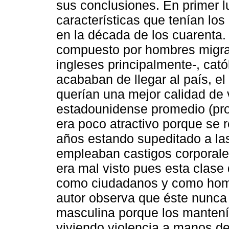
sus conclusiones. En primer l
características que tenían lo
en la década de los cuarenta.
compuesto por hombres migra
ingleses principalmente-, cat
acababan de llegar al país, el 
querían una mejor calidad de 
estadounidense promedio (prot
era poco atractivo porque se 
años estando supeditado a las
empleaban castigos corporales
era mal visto pues esta clas
como ciudadanos y como hombr
autor observa que éste nunca 
masculina porque los mantenía
viviendo violencia a manos de