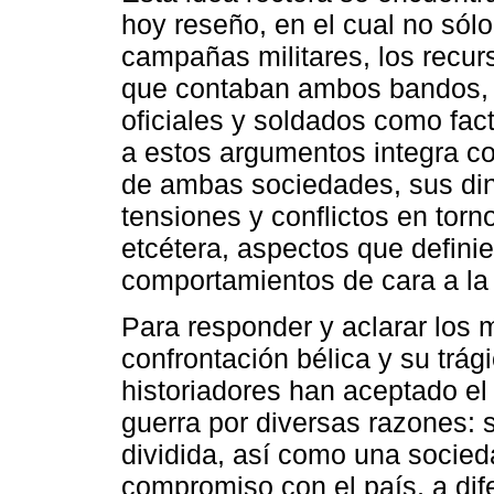
hoy reseño, en el cual no sólo
campañas militares, los recu
que contaban ambos bandos, o 
oficiales y soldados como fact
a estos argumentos integra c
de ambas sociedades, sus diná
tensiones y conflictos en torno
etcétera, aspectos que defini
comportamientos de cara a la
Para responder y aclarar los 
confrontación bélica y su trá
historiadores han aceptado e
guerra por diversas razones: se
dividida, así como una socied
compromiso con el país, a dif