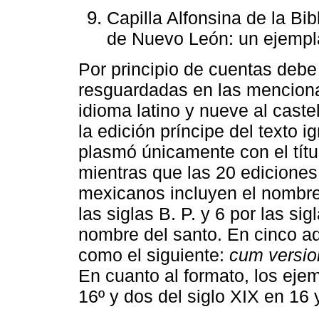
Capilla Alfonsina de la Bi
de Nuevo León: un ejempl
Por principio de cuentas debe
resguardadas en las menciona
idioma latino y nueve al caste
la edición príncipe del texto i
plasmó únicamente con el títul
mientras que las 20 ediciones
mexicanos incluyen el nombre 
las siglas B. P. y 6 por las sig
nombre del santo. En cinco a
como el siguiente:
cum version
En cuanto al formato, los ejem
16º y dos del siglo XIX en 16 