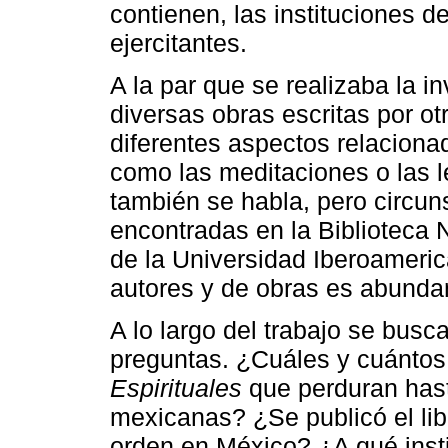
contienen, las instituciones d
ejercitantes.
A la par que se realizaba la in
diversas obras escritas por otr
diferentes aspectos relaciona
como las meditaciones o las l
también se habla, pero circun
encontradas en la Biblioteca 
de la Universidad Iberoameri
autores y de obras es abunda
A lo largo del trabajo se busc
preguntas. ¿Cuáles y cuántos
Espirituales
que perduran hast
mexicanas? ¿Se publicó el li
orden en México? ¿A qué inst