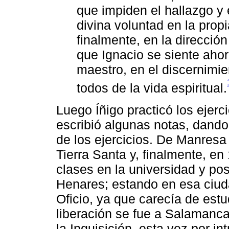
que impiden el hallazgo y 
divina voluntad en la prop
finalmente, en la direcció
que Ignacio se siente aho
maestro, en el discernimie
todos de la vida espiritual.
Luego Íñigo practicó los ejer
escribió algunas notas, dando 
de los ejercicios. De Manresa
Tierra Santa y, finalmente, e
clases en la universidad y pos
Henares; estando en esa ciud
Oficio, ya que carecía de est
liberación se fue a Salamanc
la Inquisición, esta vez por i