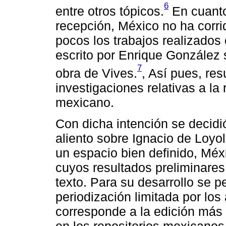
6
entre otros tópicos.
En cuanto 
recepción, México no ha corri
pocos los trabajos realizados
escrito por Enrique González s
7
obra de Vives.
, Así pues, res
investigaciones relativas a la
mexicano.
Con dicha intención se decidió
aliento sobre Ignacio de Loyo
un espacio bien definido, Méxi
cuyos resultados preliminares
texto. Para su desarrollo se 
periodización limitada por los
corresponde a la edición más