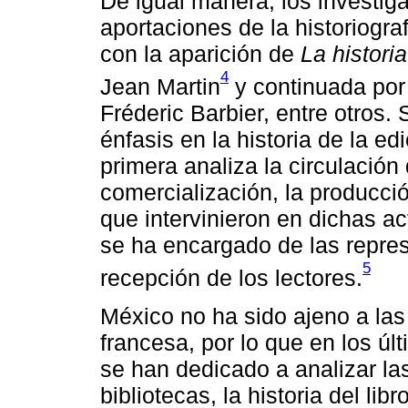
De igual manera, los investig
aportaciones de la historiogra
con la aparición de
La historia
4
Jean Martin
y continuada por 
Fréderic Barbier, entre otros.
énfasis en la historia de la edi
primera analiza la circulación d
comercialización, la producci
que intervinieron en dichas a
se ha encargado de las repres
5
recepción de los lectores.
México no ha sido ajeno a las 
francesa, por lo que en los úl
se han dedicado a analizar las
bibliotecas, la historia del lib