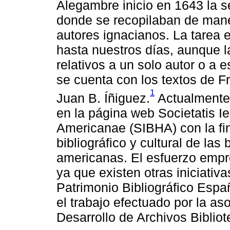
Alegambre inicio en 1643 la se
donde se recopilaban de mane
autores ignacianos. La tarea
hasta nuestros días, aunque la
relativos a un solo autor o a 
se cuenta con los textos de F
1
Juan B. Íñiguez.
Actualmente,
en la página web Societatis I
Americanae (SIBHA) con la fin
bibliográfico y cultural de las
americanas. El esfuerzo empre
ya que existen otras iniciativ
Patrimonio Bibliográfico Espa
el trabajo efectuado por la as
Desarrollo de Archivos Biblio