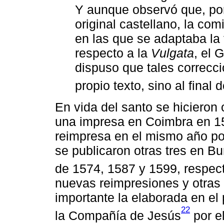
Y aunque observó que, por
original castellano, la co
en las que se adaptaba la
respecto a la
Vulgata
, el 
dispuso que tales correcci
propio texto, sino al final 
En vida del santo se hicieron
una impresa en Coimbra en 155
reimpresa en el mismo año por
se publicaron otras tres en Bu
de 1574, 1587 y 1599, respec
nuevas reimpresiones y otras 
importante la elaborada en el 
22
la Compañía de Jesús
por e