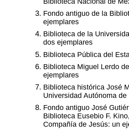
Biblioteca Nacional de Mé
Fondo antiguo de la Bibli
ejemplares
Biblioteca de la Universi
dos ejemplares
Biblioteca Pública del Est
Biblioteca Miguel Lerdo de
ejemplares
Biblioteca histórica José 
Universidad Autónoma de 
Fondo antiguo José Gutiérr
Biblioteca Eusebio F. Kino
Compañía de Jesús: un ej