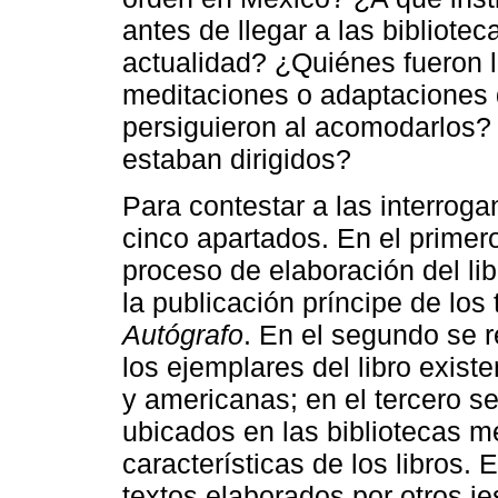
antes de llegar a las bibliote
actualidad? ¿Quiénes fueron l
meditaciones o adaptaciones 
persiguieron al acomodarlos
estaban dirigidos?
Para contestar a las interroga
cinco apartados. En el primer
proceso de elaboración del li
la publicación príncipe de lo
Autógrafo
. En el segundo se r
los ejemplares del libro exist
y americanas; en el tercero s
ubicados en las bibliotecas 
características de los libros. 
textos elaborados por otros je