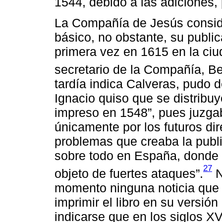
1544, debido a las adiciones,
La Compañía de Jesús consid
básico, no obstante, su publi
primera vez en 1615 en la ciu
secretario de la Compañía, Be
tardía indica Calveras, pudo 
Ignacio quiso que se distribuy
impreso en 1548”, pues juzgab
únicamente por los futuros dire
problemas que creaba la publi
sobre todo en España, donde l
27
objeto de fuertes ataques”.
N
momento ninguna noticia que 
imprimir el libro en su versió
indicarse que en los siglos XV