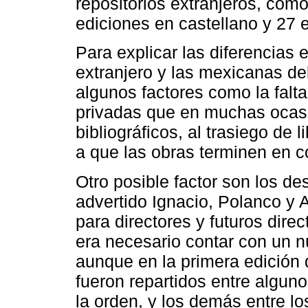
repositorios extranjeros, com
ediciones en castellano y 27 e
Para explicar las diferencias 
extranjero y las mexicanas d
algunos factores como la falt
privadas que en muchas ocas
bibliográficos, al trasiego de 
a que las obras terminen en c
Otro posible factor son los de
advertido Ignacio, Polanco y Aq
para directores y futuros dire
era necesario contar con un 
aunque en la primera edición 
fueron repartidos entre algun
la orden, y los demás entre lo