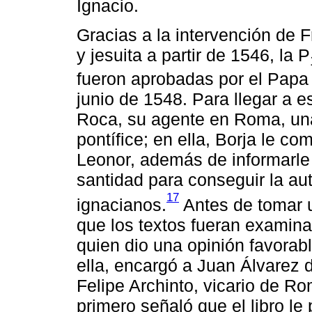
Ignacio.
Gracias a la intervención de 
y jesuita a partir de 1546, la P
fueron aprobadas por el Papa 
junio de 1548. Para llegar a e
Roca, su agente en Roma, una
pontífice; en ella, Borja le c
Leonor, además de informarle
santidad para conseguir la aut
17
ignacianos.
Antes de tomar u
que los textos fueran examina
quien dio una opinión favora
ella, encargó a Juan Álvarez 
Felipe Archinto, vicario de Ro
primero señaló que el libro l