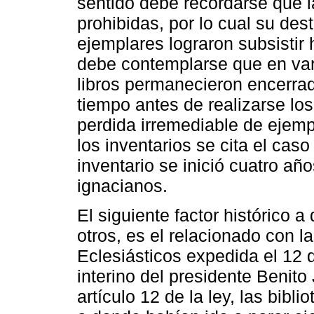
sentido debe recordarse que l
prohibidas, por lo cual su dest
ejemplares lograron subsistir
debe contemplarse que en vari
libros permanecieron encerrad
tiempo antes de realizarse los 
perdida irremediable de ejemp
los inventarios se cita el cas
inventario se inició cuatro a
ignacianos.
El siguiente factor histórico a
otros, es el relacionado con 
Eclesiásticos expedida el 12 d
interino del presidente Benito
artículo 12 de la ley, las bibl