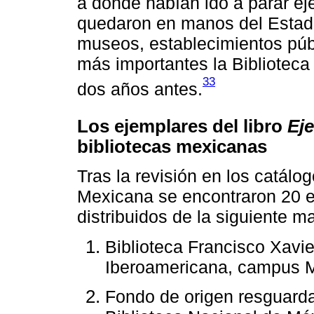
a donde habían ido a parar eje
quedaron en manos del Estad
museos, establecimientos públ
más importantes la Bibliotec
33
dos años antes.
Los ejemplares del libro
Eje
bibliotecas mexicanas
Tras la revisión en los catálo
Mexicana se encontraron 20 ej
distribuidos de la siguiente m
Biblioteca Francisco Xavie
Iberoamericana, campus M
Fondo de origen resguard