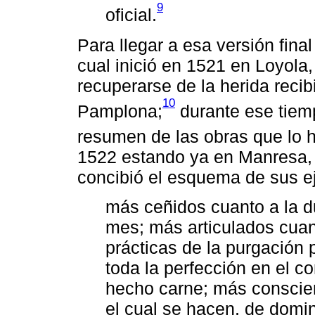
9
oficial.
Para llegar a esa versión final
cual inició en 1521 en Loyola,
recuperarse de la herida recib
10
Pamplona;
durante ese tiemp
resumen de las obras que lo h
1522 estando ya en Manresa, 
concibió el esquema de sus e
más ceñidos cuanto a la 
mes; más articulados cuan
prácticas de la purgación 
toda la perfección en el c
hecho carne; más conscien
el cual se hacen, de domi