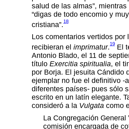
salud de las almas”, mientras
“digas de todo encomio y muy 
18
cristiana”.
Los comentarios vertidos por l
19
recibieran el
imprimatur
.
El 
Antonio Blado, el 11 de septi
título
Exercitia spiritualia
, el 
por Borja. El jesuita Cándido
ejemplar no fue el definitivo 
diferentes países- pues sólo s
escrito en un latín elegante
consideró a la
Vulgata
como el
La Congregación General 
comisión encargada de cot