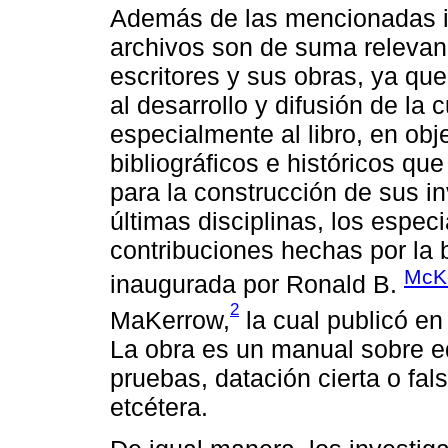
Además de las mencionadas ini
archivos son de suma relevan
escritores y sus obras, ya qu
al desarrollo y difusión de la c
especialmente al libro, en obje
bibliográficos e históricos qu
para la construcción de sus i
últimas disciplinas, los especi
contribuciones hechas por la b
McK
inaugurada por Ronald B.
2
MaKerrow,
la cual publicó e
La obra es un manual sobre e
pruebas, datación cierta o fals
etcétera.