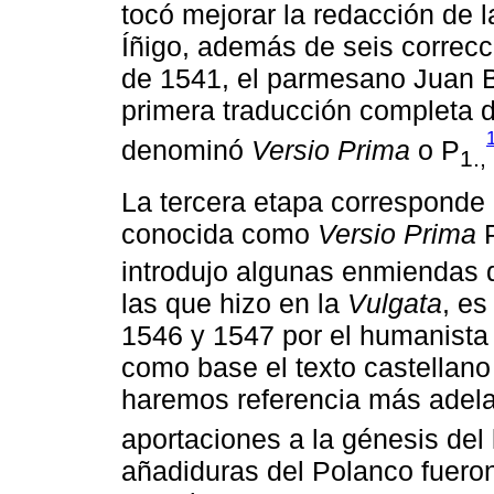
tocó mejorar la redacción de 
Íñigo, además de seis correcc
de 1541, el parmesano Juan Ba
primera traducción completa de
denominó
Versio Prima
o P
1.,
La tercera etapa corresponde 
conocida como
Versio Prima
introdujo algunas enmiendas 
las que hizo en la
Vulgata
, es
1546 y 1547 por el humanista
como base el texto castella
haremos referencia más adelan
aportaciones a la génesis del 
añadiduras del Polanco fueron