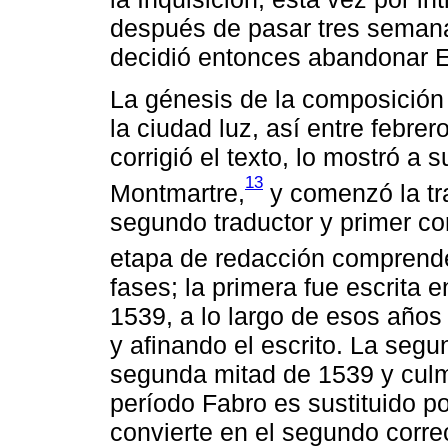
después de pasar tres semanas
decidió entonces abandonar Es
La génesis de la composición
la ciudad luz, así entre febrer
corrigió el texto, lo mostró a
13
Montmartre,
y comenzó la tra
segundo traductor y primer co
etapa de redacción comprend
fases; la primera fue escrita 
1539, a lo largo de esos años
y afinando el escrito. La segu
segunda mitad de 1539 y culm
período Fabro es sustituido p
convierte en el segundo correct