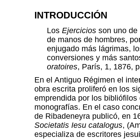
INTRODUCCIÓN
Los
Ejercicios
son uno de l
de manos de hombres, por
enjugado más lágrimas, l
conversiones y más santo
oratoires
, París, 1, 1876, p.
En el Antiguo Régimen el inter
obra escrita proliferó en los si
emprendida por los bibliófilos
monografías. En el caso conc
de Ribadeneyra publicó, en 1
Societatis Iesu catalogus
, (Am
especializa de escritores jesu