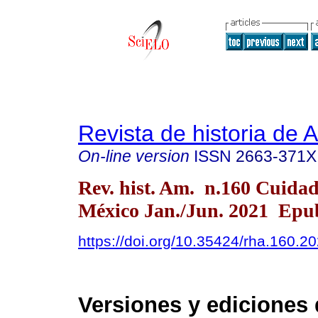
Revista de historia de 
On-line version
ISSN
2663-371X
Rev. hist. Am. n.160 Cuidad
México Jan./Jun. 2021 Epu
https://doi.org/10.35424/rha.160.2
Versiones y ediciones 