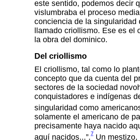
este sentido, podemos decir 
vislumbraba el proceso media
conciencia de la singularidad 
llamado criollismo. Ese es el
la obra del dominico.
Del criollismo
El criollismo, tal como lo pl
concepto que da cuenta del pro
sectores de la sociedad novoh
conquistadores e indígenas de
singularidad como americano
solamente el americano de pa
precisamente haya nacido aqu
7
aquí nacidos...”.
Un mestizo, 