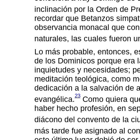
inclinación por la Orden de P
recordar que Betanzos simpat
observancia monacal que con l
naturales, las cuales fueron u
Lo más probable, entonces, es
de los Dominicos porque era 
inquietudes y necesidades; per
meditación teológica, como m
dedicación a la salvación de 
23
evangélica.
Como quiera que
haber hecho profesión, en se
diácono del convento de la c
más tarde fue asignado al co
este último lugar debió de se