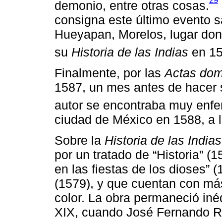
29
demonio, entre otras cosas.
consigna este último evento 
Hueyapan, Morelos, lugar don
su
Historia de las Indias
en 15
Finalmente, por las
Actas dom
1587, un mes antes de hacer s
autor se encontraba muy enfe
ciudad de México en 1588, a 
Sobre la
Historia de las Indias
por un tratado de “Historia” (1
en las fiestas de los dioses” 
(1579), y que cuentan con más
color. La obra permaneció inéd
XIX, cuando José Fernando 