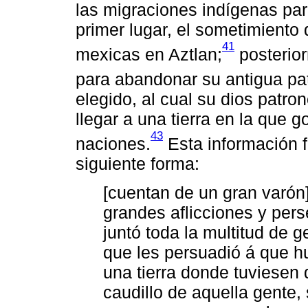
las migraciones indígenas par
primer lugar, el sometimiento 
41
mexicas en Aztlan;
posterior
para abandonar su antigua pat
elegido, al cual su dios patro
llegar a una tierra en la que g
43
naciones.
Esta información f
siguiente forma:
[cuentan de un gran varó
grandes aflicciones y pers
juntó toda la multitud de g
que les persuadió á que h
una tierra donde tuviesen
caudillo de aquella gente, 