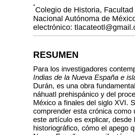
*
Colegio de Historia, Facultad
Nacional Autónoma de México
electrónico: tlacateotl@gmail
RESUMEN
Para los investigadores contem
Indias de la Nueva España e isl
Durán, es una obra fundamental
náhuatl prehispánico y del proc
México a finales del siglo XVI.
comprender esta crónica como un
este artículo es explicar, desde 
historiográfico, cómo el apego qu