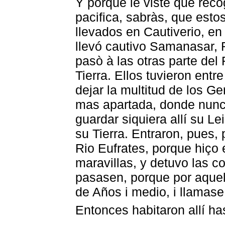
Y porque le viste que rec
pacifica, sabràs, que esto
llevados en Cautiverio, en
llevó cautivo Samanasar, R
pasò à las otras parte del 
Tierra. Ellos tuvieron entr
dejar la multitud de los Ge
mas apartada, donde nunc
guardar siquiera allí su Le
su Tierra. Entraron, pues,
Rio Eufrates, porque hiço 
maravillas, y detuvo las co
pasasen, porque por aquel
de Años i medio, i llamase
Entonces habitaron allí ha