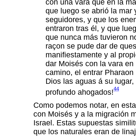
con una vara que en la man
que luego se abrió la mar y
seguidores, y que los ene
entraron tras él, y que lue
que nunca más tuvieron no
raçon se pude dar de ques
manifiestamente y al propio
dar Moisés con la vara en 
camino, el entrar Pharaon c
Dios las aguas á su lugar
44
profundo ahogados!
Como podemos notar, en esta ci
con Moisés y a la migración 
Israel. Estas supuestas simil
que los naturales eran de lina