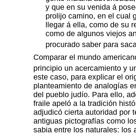
y que en su venida á poseer
prolijo camino, en el cua
llegar á ella, como de su r
como de algunos viejos a
procurado saber para sac
Comparar el mundo americano
principio un acercamiento y un
este caso, para explicar el ori
planteamiento de analogías ent
del pueblo judío. Para ello, a
fraile apeló a la tradición hist
adjudicó cierta autoridad por
antiguas pictografías como lo
sabia entre los naturales: los