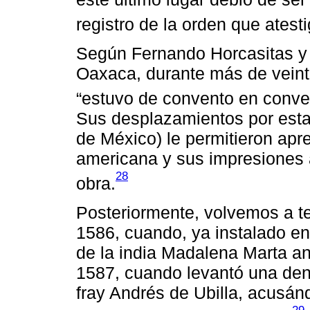
registro de la orden que atest
Según Fernando Horcasitas y 
Oaxaca, durante más de veint
“estuvo de convento en conve
Sus desplazamientos por esta
de México) le permitieron aprec
americana y sus impresiones 
28
obra.
Posteriormente, volvemos a te
1586, cuando, ya instalado en 
de la india Madalena Marta ant
1587, cuando levantó una denu
fray Andrés de Ubilla, acusánd