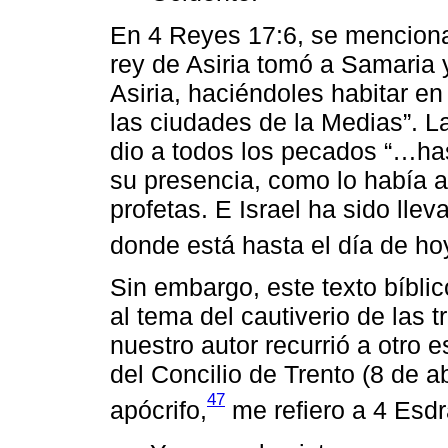
En 4 Reyes 17:6, se menciona
rey de Asiria tomó a Samaria y
Asiria, haciéndoles habitar en 
las ciudades de la Medias”. L
dio a todos los pecados “…has
su presencia, como lo había a
profetas. E Israel ha sido lleva
donde está hasta el día de ho
Sin embargo, este texto bíblic
al tema del cautiverio de las t
nuestro autor recurrió a otro e
del Concilio de Trento (8 de a
47
apócrifo,
me refiero a 4 Esdr