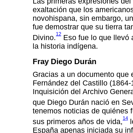
Las primeras expresiones del
exaltación que los americanos
novohispana, sin embargo, un
fue demostrar que su tierra t
12
Divino.
Eso fue lo que llevó 
la historia indígena.
Fray Diego Durán
Gracias a un documento que e
Fernández del Castillo (1864
Inquisición del Archivo Gene
que Diego Durán nació en Sev
tenemos noticias de quiénes 
14
sus primeros años de vida,
l
España apenas iniciada su inf