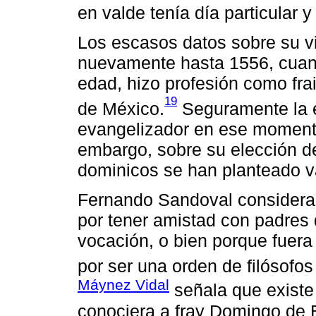
en valde tenía día particular y
Los escasos datos sobre su v
nuevamente hasta 1556, cuan
edad, hizo profesión como fr
19
de México.
Seguramente la e
evangelizador en ese momento l
embargo, sobre su elección de
dominicos se han planteado va
Fernando Sandoval considera 
por tener amistad con padres
vocación, o bien porque fuera
por ser una orden de filósofos 
Máynez Vidal
señala que existe 
conociera a fray Domingo de B