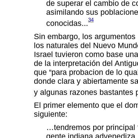
de superar el cambio de 
asimilando sus poblaciones
34
conocidas...
Sin embargo, los argumentos q
los naturales del Nuevo Mund
Israel tuvieron como base una 
de la interpretación del Anti
que “para probacion de lo qual
donde clara y abiertamente s
y algunas razones bastantes p
El primer elemento que el dom
siguiente:
…tendremos por principal 
gente indiana advenediza,