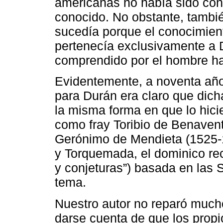
americanas no había sido co
conocido. No obstante, tambi
sucedía porque el conocimient
pertenecía exclusivamente a D
comprendido por el hombre hac
Evidentemente, a noventa año
para Durán era claro que dicha
la misma forma en que lo hicie
como fray Toribio de Benavente
Gerónimo de Mendieta (1525-
y Torquemada, el dominico rec
y conjeturas”) basada en las S
tema.
Nuestro autor no reparó mucho
darse cuenta de que los propi