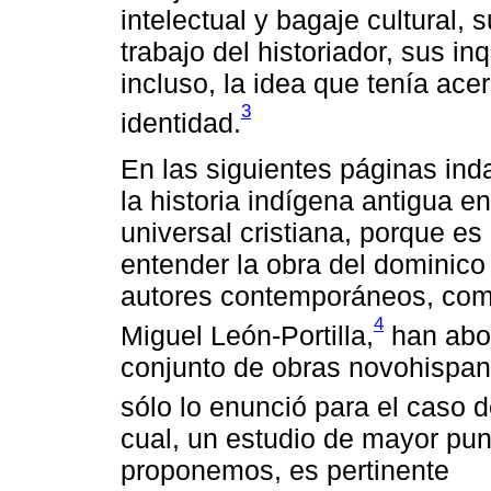
intelectual y bagaje cultural, 
trabajo del historiador, sus i
incluso, la idea que tenía ace
3
identidad.
En las siguientes páginas in
la historia indígena antigua e
universal cristiana, porque e
entender la obra del dominico
autores contemporáneos, como
4
Miguel León-Portilla,
han abor
conjunto de obras novohispana
sólo lo enunció para el caso 
cual, un estudio de mayor pun
proponemos, es pertinente