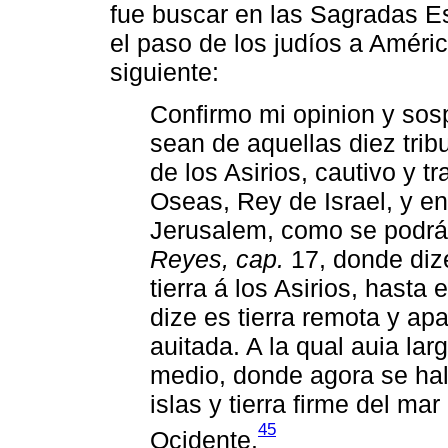
fue buscar en las Sagradas Es
el paso de los judíos a Améric
siguiente:
Confirmo mi opinion y sos
sean de aquellas diez trib
de los Asirios, cautivo y t
Oseas, Rey de Israel, y e
Jerusalem, como se podrá
Reyes, cap.
17, donde dize
tierra á los Asirios, hasta 
dize es tierra remota y ap
auitada. A la qual auia lar
medio, donde agora se hal
islas y tierra firme del ma
45
Ocidente.