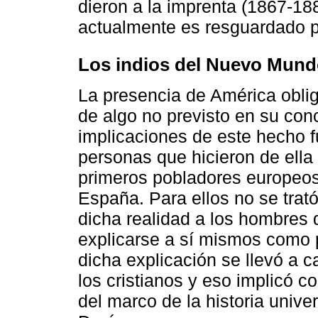
dieron a la imprenta (1867-188
actualmente es resguardado p
Los indios del Nuevo Mundo 
La presencia de América oblig
de algo no previsto en su co
implicaciones de este hecho 
personas que hicieron de ella
primeros pobladores europeos
España. Para ellos no se trató
dicha realidad a los hombres 
explicarse a sí mismos como 
dicha explicación se llevó a c
los cristianos y eso implicó c
del marco de la historia univer