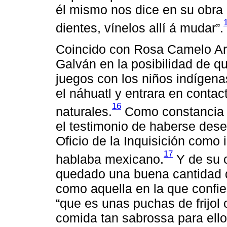
él mismo nos dice en su obra 
dientes, vínelos allí á mudar”.
Coincido con Rosa Camelo A
Galván en la posibilidad de qu
juegos con los niños indígen
el náhuatl y entrara en contact
16
naturales.
Como constancia d
el testimonio de haberse des
Oficio de la Inquisición como 
17
hablaba mexicano.
Y de su 
quedado una buena cantidad d
como aquella en la que conf
“que es unas puchas de frijol
comida tan sabrossa para ell