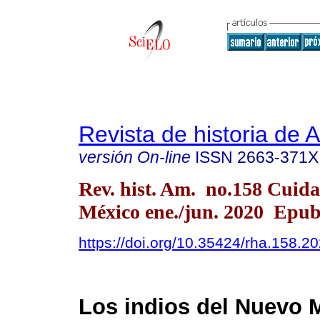
Revista de historia de 
versión On-line
ISSN
2663-371X
Rev. hist. Am. no.158 Cuid
México ene./jun. 2020 Epub
https://doi.org/10.35424/rha.158.2
Los indios del Nuevo 