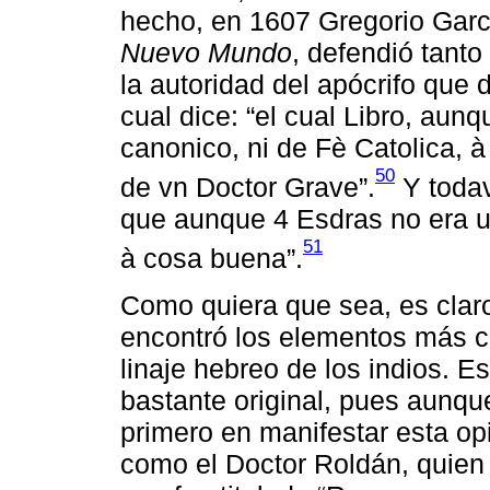
hecho, en 1607 Gregorio Garc
Nuevo Mundo
, defendió tanto
la autoridad del apócrifo que 
cual dice: “el cual Libro, aunq
canonico, ni de Fè Catolica, 
50
de vn Doctor Grave”.
Y toda
que aunque 4 Esdras no era u
51
à cosa buena”.
Como quiera que sea, es claro
encontró los elementos más cl
linaje hebreo de los indios. 
bastante original, pues aunq
primero en manifestar esta opi
como el Doctor Roldán, quien