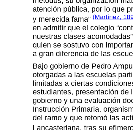
métodos, su organización mate
atención pública, por lo que 
(Martínez, 189
y merecida fama”
en admitir que el colegio “con
nuestras clases acomodadas”, 
quien se sostuvo con importan
a gran diferencia de las escue
Bajo gobierno de Pedro Ampud
otorgadas a las escuelas parti
limitadas a ciertas condicion
estudiantes, presentación de 
gobierno y una evaluación doc
Instrucción Primaria, organis
del ramo y que retomó las ac
Lancasteriana, tras su efímero