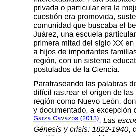
privada o particular era la me
cuestión era promovida, suste
comunidad que buscaba el bene
Juárez, una escuela particula
primera mitad del siglo XX en
a hijos de importantes familia
región, con un sistema educat
postulados de la Ciencia.
Parafraseando las palabras d
difícil rastrear el origen de l
región como Nuevo León, don
y documentado, a excepción de
Garza Cavazos (2013)
,
Las escue
Génesis y crisis: 1822-1940
, 