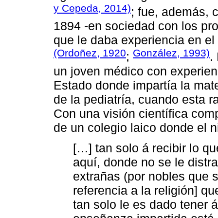
y Cepeda, 2014)
; fue, además, 
1894 -en sociedad con los pro
que le daba experiencia en el
(Ordoñez, 1920
González, 1993)
;
.
un joven médico con experienc
Estado donde impartía la mater
de la pediatría, cuando esta 
Con una visión científica com
de un colegio laico donde el n
[…] tan solo á recibir lo q
aquí, donde no se le dist
extrañas (por nobles que s
referencia a la religión] q
tan solo le es dado tener 