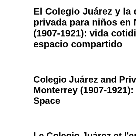
El Colegio Juárez y la
privada para niños en
(1907-1921): vida cotid
espacio compartido
Colegio Juárez and Priv
Monterrey (1907-1921): 
Space
Le Colegio Juárez et l'