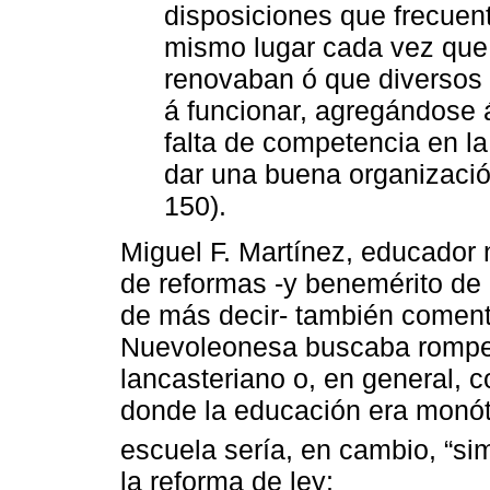
disposiciones que frecue
mismo lugar cada vez que
renovaban ó que diversos
á funcionar, agregándose 
falta de competencia en l
dar una buena organizació
150).
Miguel F. Martínez, educador
de reformas -y benemérito de
de más decir- también comen
Nuevoleonesa buscaba romper 
lancasteriano o, en general, c
donde la educación era monóto
escuela sería, en cambio, “si
la reforma de ley: