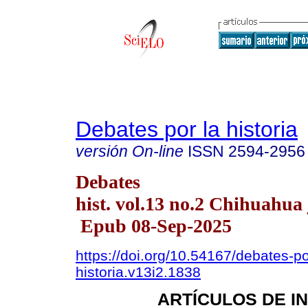
Debates por la historia
versión On-line
ISSN
2594-2956
Debates
hist. vol.13 no.2 Chihuahua 
Epub 08-Sep-2025
https://doi.org/10.54167/debates-po
historia.v13i2.1838
ARTÍCULOS DE I