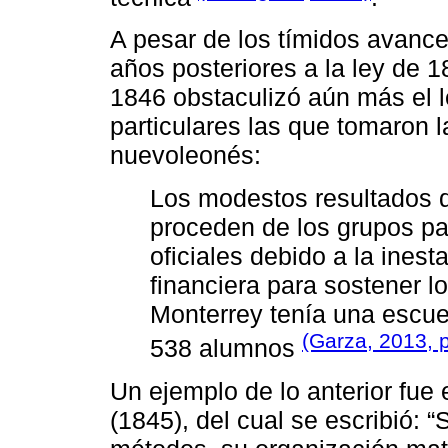
A pesar de los tímidos avance
años posteriores a la ley de 
1846 obstaculizó aún más el l
particulares las que tomaron l
nuevoleonés:
Los modestos resultados de
proceden de los grupos pa
oficiales debido a la inesta
financiera para sostener l
Monterrey tenía una escuel
(Garza, 2013, p
538 alumnos
Un ejemplo de lo anterior fue 
(1845), del cual se escribió: