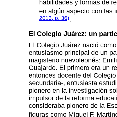
habilidades y formas de r
en algún aspecto con las i
2013, p. 36)
.
El Colegio Juárez: un parti
El Colegio Juárez nació como u
entusiasmo principal de un par
magisterio nuevoleonés: Emil
Guajardo. El primero era un r
entonces docente del Colegio 
secundaria-, entusiasta estud
pionero en la investigación so
impulsor de la reforma educati
consideraba pionero de la Es
figuras como Miguel F. Martín