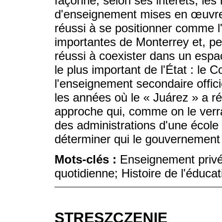
façonné, selon ses intérêts, le
d'enseignement mises en œuvre.
réussi à se positionner comme l
importantes de Monterrey et, p
réussi à coexister dans un espa
le plus important de l'État : le C
l'enseignement secondaire offici
les années où le « Juárez » a ré
approche qui, comme on le verr
des administrations d'une école 
déterminer qui le gouvernement d
Mots-clés :
Enseignement privé;
quotidienne; Histoire de l'éducat
STRESZCZENIE