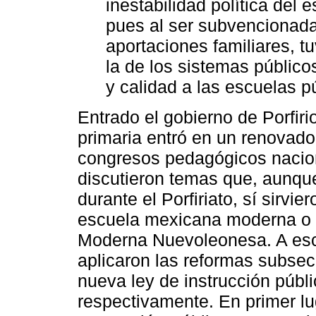
inestabilidad política del 
pues al ser subvencionada 
aportaciones familiares, t
la de los sistemas público
y calidad a las escuelas p
Entrado el gobierno de Porfir
primaria entró en un renovado
congresos pedagógicos nacio
discutieron temas que, aunqu
durante el Porfiriato, sí sirvi
escuela mexicana moderna o p
Moderna Nuevoleonesa. A esca
aplicaron las reformas subsec
nueva ley de instrucción públ
respectivamente. En primer lu