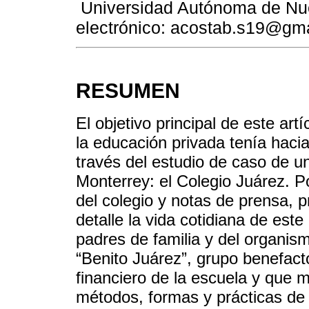
Universidad Autónoma de Nu
electrónico: acostab.s19@gm
RESUMEN
El objetivo principal de este artí
la educación privada tenía haci
través del estudio de caso de un
Monterrey: el Colegio Juárez. P
del colegio y notas de prensa, p
detalle la vida cotidiana de este
padres de familia y del organ
“Benito Juárez”, grupo benefact
financiero de la escuela y que 
métodos, formas y prácticas d