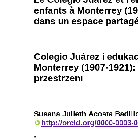
enfants à Monterrey (19
dans un espace partag
Colegio Juárez i eduka
Monterrey (1907-1921):
przestrzeni
Susana Julieth Acosta Badill
http://orcid.org/0000-0003-
*