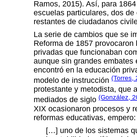
Ramos, 2015). Así, para 186
escuelas particulares, dos de 
restantes de ciudadanos civile
La serie de cambios que se i
Reforma de 1857 provocaron l
privadas que funcionaban como
aunque sin grandes embates e
encontró en la educación priv
(Torres,
modelo de instrucción
protestante y metodista, que a
(González, 2
mediados de siglo
XIX ocasionaron procesos y re
reformas educativas, empero:
[…] uno de los sistemas qu