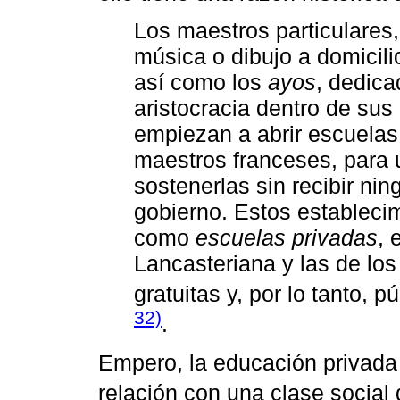
Los maestros particulares,
música o dibujo a domicili
así como los
ayos
, dedica
aristocracia dentro de sus
empiezan a abrir escuelas,
maestros franceses, para
sostenerlas sin recibir nin
gobierno. Estos estableci
como
escuelas privadas
, 
Lancasteriana y las de lo
gratuitas y, por lo tanto, 
32)
.
Empero, la educación privada
relación con una clase social 