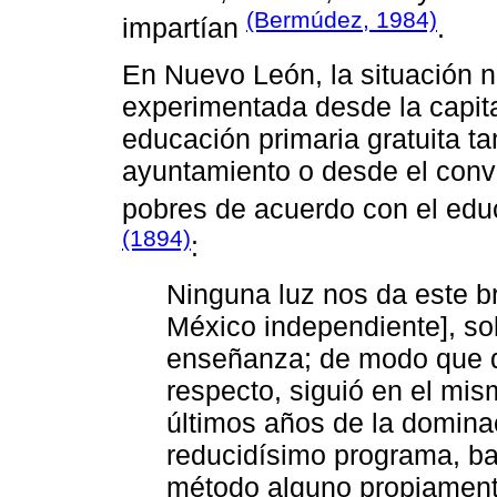
(Bermúdez, 1984)
impartían
.
En Nuevo León, la situación n
experimentada desde la capital
educación primaria gratuita ta
ayuntamiento o desde el conv
pobres de acuerdo con el edu
(1894)
:
Ninguna luz nos da este br
México independiente], sob
enseñanza; de modo que d
respecto, siguió en el mis
últimos años de la domina
reducidísimo programa, baj
método alguno propiamente