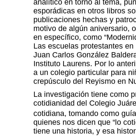
analítico en torno al tema, pu
esporádicas en otros libros so
publicaciones hechas y patro
motivo de algún aniversario, o
en específico, como “Modernid
Las escuelas protestantes en M
Juan Carlos González Balderas
Instituto Laurens. Por lo anter
a un colegio particular para n
crepúsculo del Reyismo en N
La investigación tiene como p
cotidianidad del Colegio Juáre
cotidiana, tomando como guía 
quienes nos dicen que “lo cot
tiene una historia, y esa histo