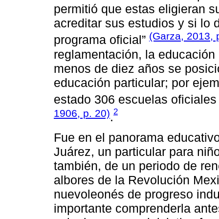
permitió que estas eligieran 
acreditar sus estudios y si lo
(Garza, 2013, 
programa oficial”
reglamentación, la educación o
menos de diez años se posicio
educación particular; por eje
estado 306 escuelas oficiales
2
1906, p. 20)
.
Fue en el panorama educativo
Juárez, un particular para niñ
también, de un periodo de reno
albores de la Revolución Mex
nuevoleonés de progreso indust
importante comprenderla antes