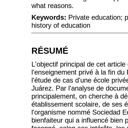
what reasons.
Keywords:
Private education; pr
history of education
RÉSUMÉ
L'objectif principal de cet article
l'enseignement privé à la fin d
l'étude de cas d'une école privé
Juárez. Par l'analyse de docume
principalement, on cherche à déc
établissement scolaire, de ses é
l'organisme nommé Sociedad Ed
bienfaiteur qui a influencé bien p