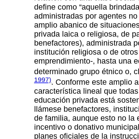
define como “aquella brindada
administradas por agentes no e
amplio abanico de situaciones
privada laica o religiosa, de 
benefactores), administrada p
institución religiosa o de otr
emprendimiento-, hasta una e
determinado grupo étnico o, c
1997)
. Conforme este amplio a
característica lineal que toda
educación privada está sosten
llámese benefactores, institu
de familia, aunque esto no la 
incentivo o donativo municipal
planes oficiales de la instrucc