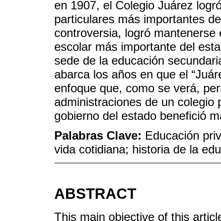
en 1907, el Colegio Juárez logr
particulares más importantes de
controversia, logró mantenerse 
escolar más importante del estad
sede de la educación secundaria 
abarca los años en que el “Juáre
enfoque que, como se verá, perm
administraciones de un colegio p
gobierno del estado benefició m
Palabras Clave:
Educación priva
vida cotidiana; historia de la ed
ABSTRACT
This main objective of this article