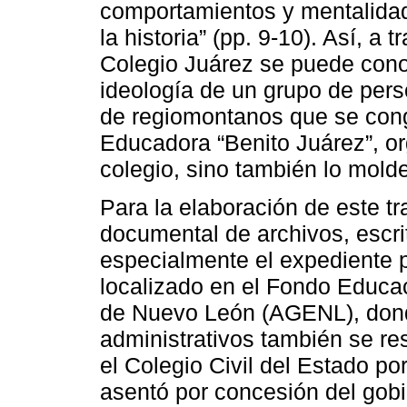
comportamientos y mentalidad
la historia” (pp. 9-10). Así, a
Colegio Juárez se puede cono
ideología de un grupo de pers
de regiomontanos que se con
Educadora “Benito Juárez”, or
colegio, sino también lo mold
Para la elaboración de este tra
documental de archivos, escri
especialmente el expediente p
localizado en el Fondo Educa
de Nuevo León (AGENL), don
administrativos también se res
el Colegio Civil del Estado po
asentó por concesión del gobi